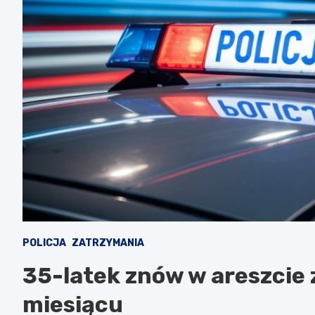
POLICJA
ZATRZYMANIA
35-latek znów w areszcie
miesiącu