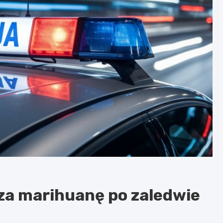
 za marihuanę po zaledwie