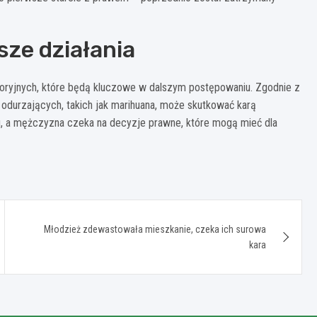
ze działania
toryjnych, które będą kluczowe w dalszym postępowaniu. Zgodnie z
odurzających, takich jak marihuana, może skutkować karą
ku, a mężczyzna czeka na decyzje prawne, które mogą mieć dla
Młodzież zdewastowała mieszkanie, czeka ich surowa
kara