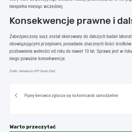
niespełna miesiąc wcześniej.
Konsekwencje prawne i dals
Zabezpieczony susz został skierowany do dalszych badań labora
obowiązującymi przepisami, posiadanie znacznych ilości środków 
pozbawienia wolności od roku do nawet 10 lat. Sprawa jest w to
niego poważne konsekwencje.
Źródło: Aktualności KPP Busko-Zdrój
Nawigacja
Pijany kierowca zgłasza się na komisariat samodzielnie
wpisu
Warto przeczytać