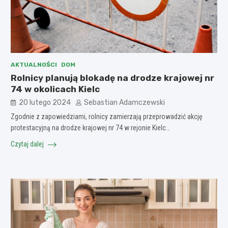
AKTUALNOŚCI
DOM
Rolnicy planują blokadę na drodze krajowej nr
74 w okolicach Kielc
20 lutego 2024
Sebastian Adamczewski
Zgodnie z zapowiedziami, rolnicy zamierzają przeprowadzić akcję
protestacyjną na drodze krajowej nr 74 w rejonie Kielc…
Czytaj dalej