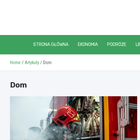
Skip
to
content
STRONA GŁÓWNA
EKONOMIA
PODRÓŻE
LI
Home
Artykuły
Dom
Dom