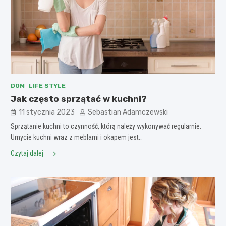
DOM
LIFE STYLE
Jak często sprzątać w kuchni?
11 stycznia 2023
Sebastian Adamczewski
Sprzątanie kuchni to czynność, którą należy wykonywać regularnie.
Umycie kuchni wraz z meblami i okapem jest…
Czytaj dalej