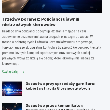
Trzeźwy poranek: Policjanci ujawnili
nietrzeźwych kierowców
Każdego dnia policjanci podejmują działania mające na celu
zapewnienie bezpieczeństwa na drogach w naszym powiecie. W
trosce o ochronę życia i zdrowia uczestników ruchu drogowego,
funkcjonariusze skrupulatnie kontrolują trzeźwość kierowców. Niestety,
pomimo licznych kampanii społecznych oraz surowych sankcji
prawnych, wciąż zdarzają się osoby, które lekkomyślnie siadają za
kierownicą…
Czytaj dalej
Oszustwo przy sprzedaży garnituru:
kobieta straciła 8 tysięcy złotych
Oszustwo przez komunikator: