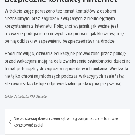
W trakcie zajęć poruszono też temat kontaktów z osobami
nieznajomymi oraz zagrożeń związanych z nieumiejętnym
korzystaniem z Internetu. Policjanci wyjaśnili, jak ważne jest
rozważne podejście do nowych znajomości i jak kluczową rolę
pełnią odblaski w zapewnieniu bezpieczeństwa na drodze.
Podsumowując, działania edukacyjne prowadzone przez policję
przed wakacjami mają na celu zwiększenie świadomości dzieci na
temat potencjalnych zagrożeń i sposobów ich unikania. Wiedza ta
nie tylko chroni najmłodszych podczas wakacyjnych szaleństw,
ale również kształtuje odpowiedzialne postawy na przyszłość.
Źródło: Aktualności KPP Staszów
Nawigacja
Nie zostawiaj dzieci i zwierząt w nagrzanym aucie – to może
wpisu
kosztować życie!