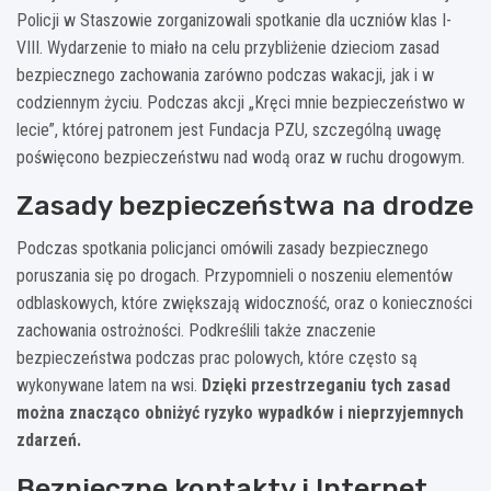
Policji w Staszowie zorganizowali spotkanie dla uczniów klas I-
VIII. Wydarzenie to miało na celu przybliżenie dzieciom zasad
bezpiecznego zachowania zarówno podczas wakacji, jak i w
codziennym życiu. Podczas akcji „Kręci mnie bezpieczeństwo w
lecie”, której patronem jest Fundacja PZU, szczególną uwagę
poświęcono bezpieczeństwu nad wodą oraz w ruchu drogowym.
Zasady bezpieczeństwa na drodze
Podczas spotkania policjanci omówili zasady bezpiecznego
poruszania się po drogach. Przypomnieli o noszeniu elementów
odblaskowych, które zwiększają widoczność, oraz o konieczności
zachowania ostrożności. Podkreślili także znaczenie
bezpieczeństwa podczas prac polowych, które często są
wykonywane latem na wsi.
Dzięki przestrzeganiu tych zasad
można znacząco obniżyć ryzyko wypadków i nieprzyjemnych
zdarzeń.
Bezpieczne kontakty i Internet