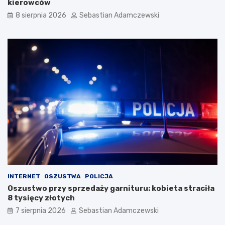
kierowców
8 sierpnia 2026
Sebastian Adamczewski
INTERNET
OSZUSTWA
POLICJA
Oszustwo przy sprzedaży garnituru: kobieta straciła
8 tysięcy złotych
7 sierpnia 2026
Sebastian Adamczewski