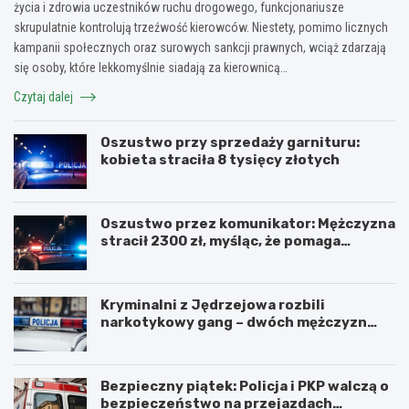
życia i zdrowia uczestników ruchu drogowego, funkcjonariusze
skrupulatnie kontrolują trzeźwość kierowców. Niestety, pomimo licznych
kampanii społecznych oraz surowych sankcji prawnych, wciąż zdarzają
się osoby, które lekkomyślnie siadają za kierownicą…
Czytaj dalej
Oszustwo przy sprzedaży garnituru:
kobieta straciła 8 tysięcy złotych
Oszustwo przez komunikator: Mężczyzna
stracił 2300 zł, myśląc, że pomaga
kuzynce
Kryminalni z Jędrzejowa rozbili
narkotykowy gang – dwóch mężczyzn
zatrzymanych
Bezpieczny piątek: Policja i PKP walczą o
bezpieczeństwo na przejazdach