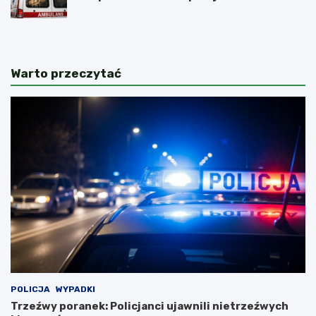
kolejowych
Warto przeczytać
POLICJA
WYPADKI
Trzeźwy poranek: Policjanci ujawnili nietrzeźwych