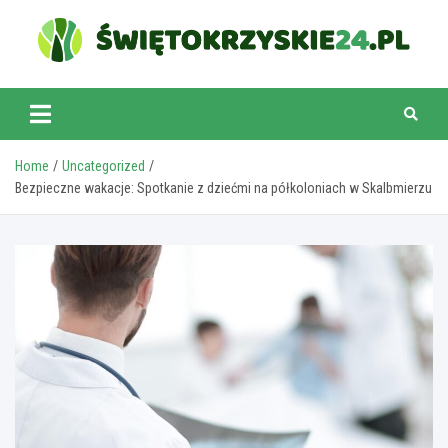
Skip
to
content
swietokrzyskie24.pl
Home
Uncategorized
Bezpieczne wakacje: Spotkanie z dziećmi na półkoloniach w Skalbmierzu