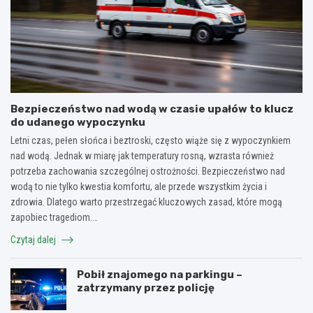
Bezpieczeństwo nad wodą w czasie upałów to klucz
do udanego wypoczynku
Letni czas, pełen słońca i beztroski, często wiąże się z wypoczynkiem
nad wodą. Jednak w miarę jak temperatury rosną, wzrasta również
potrzeba zachowania szczególnej ostrożności. Bezpieczeństwo nad
wodą to nie tylko kwestia komfortu, ale przede wszystkim życia i
zdrowia. Dlatego warto przestrzegać kluczowych zasad, które mogą
zapobiec tragediom.…
Czytaj dalej
Pobił znajomego na parkingu –
zatrzymany przez policję