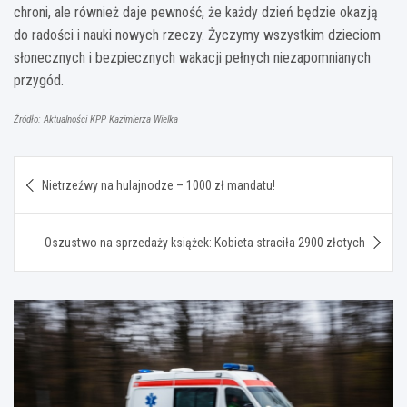
chroni, ale również daje pewność, że każdy dzień będzie okazją
do radości i nauki nowych rzeczy. Życzymy wszystkim dzieciom
słonecznych i bezpiecznych wakacji pełnych niezapomnianych
przygód.
Źródło: Aktualności KPP Kazimierza Wielka
Nawigacja
Nietrzeźwy na hulajnodze – 1000 zł mandatu!
wpisu
Oszustwo na sprzedaży książek: Kobieta straciła 2900 złotych