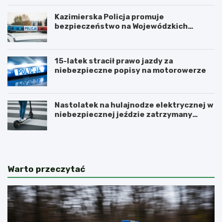
Kazimierska Policja promuje
bezpieczeństwo na Wojewódzkich
Obchodach Święta Policji
15-latek stracił prawo jazdy za
niebezpieczne popisy na motorowerze
Nastolatek na hulajnodze elektrycznej w
niebezpiecznej jeździe zatrzymany
przez policję
Warto przeczytać