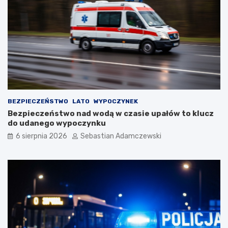
BEZPIECZEŃSTWO
LATO
WYPOCZYNEK
Bezpieczeństwo nad wodą w czasie upałów to klucz
do udanego wypoczynku
6 sierpnia 2026
Sebastian Adamczewski