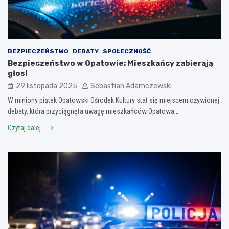
BEZPIECZEŃSTWO
DEBATY
SPOŁECZNOŚĆ
Bezpieczeństwo w Opatowie: Mieszkańcy zabierają
głos!
29 listopada 2025
Sebastian Adamczewski
W miniony piątek Opatowski Ośrodek Kultury stał się miejscem ożywionej
debaty, która przyciągnęła uwagę mieszkańców Opatowa…
Czytaj dalej