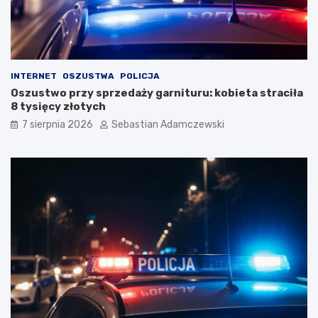
INTERNET
OSZUSTWA
POLICJA
Oszustwo przy sprzedaży garnituru: kobieta straciła
8 tysięcy złotych
7 sierpnia 2026
Sebastian Adamczewski