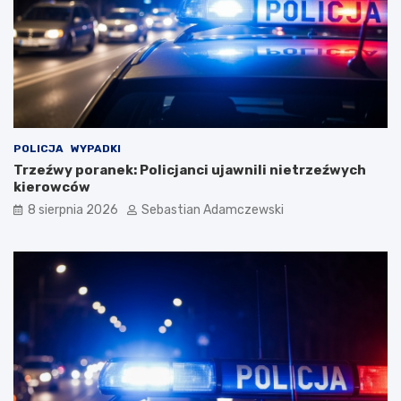
POLICJA
WYPADKI
Trzeźwy poranek: Policjanci ujawnili nietrzeźwych
kierowców
8 sierpnia 2026
Sebastian Adamczewski