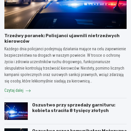
Trzeźwy poranek: Policjanci ujawnili nietrzeźwych
kierowców
Każdego dnia policjanci podejmują działania mające na celu zapewnienie
bezpieczeństwa na drogach w naszym powiecie. W trosce o ochronę
życia i zdrowia uczestników ruchu drogowego, funkcjonariusze
skrupulatnie kontrolują trzeźwość kierowców. Niestety, pomimo licznych
kampanii społecznych oraz surowych sankcji prawnych, wciąż zdarzają
się osoby, które lekkomyślnie siadają za kierownicą…
Czytaj dalej
Oszustwo przy sprzedaży garnituru:
kobieta straciła 8 tysięcy złotych