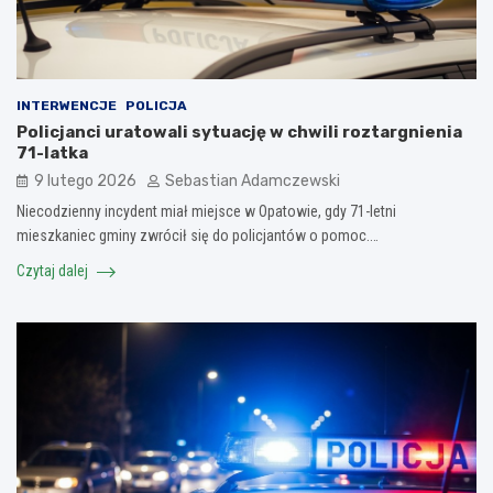
INTERWENCJE
POLICJA
Policjanci uratowali sytuację w chwili roztargnienia
71-latka
9 lutego 2026
Sebastian Adamczewski
Niecodzienny incydent miał miejsce w Opatowie, gdy 71-letni
mieszkaniec gminy zwrócił się do policjantów o pomoc.…
Czytaj dalej