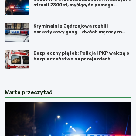
stracił 2300 zł, myśląc, że pomaga
kuzynce
Kryminalni z Jędrzejowa rozbili
narkotykowy gang – dwóch mężczyzn
zatrzymanych
Bezpieczny piątek: Policja i PKP walczą o
bezpieczeństwo na przejazdach
kolejowych
Warto przeczytać