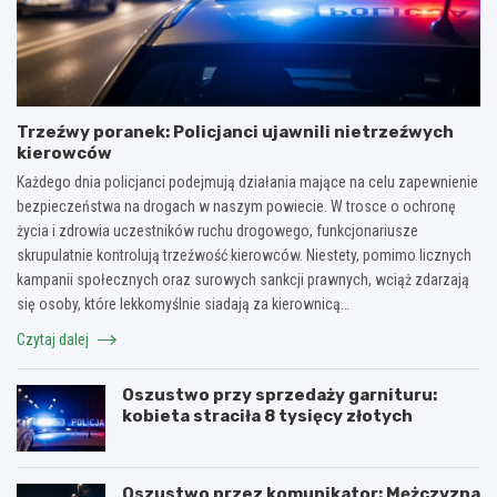
Trzeźwy poranek: Policjanci ujawnili nietrzeźwych
kierowców
Każdego dnia policjanci podejmują działania mające na celu zapewnienie
bezpieczeństwa na drogach w naszym powiecie. W trosce o ochronę
życia i zdrowia uczestników ruchu drogowego, funkcjonariusze
skrupulatnie kontrolują trzeźwość kierowców. Niestety, pomimo licznych
kampanii społecznych oraz surowych sankcji prawnych, wciąż zdarzają
się osoby, które lekkomyślnie siadają za kierownicą…
Czytaj dalej
Oszustwo przy sprzedaży garnituru:
kobieta straciła 8 tysięcy złotych
Oszustwo przez komunikator: Mężczyzna