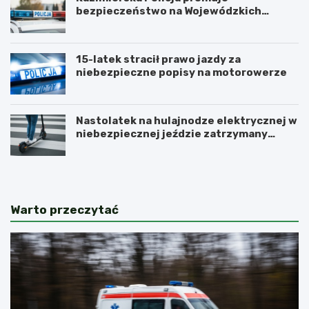
bezpieczeństwo na Wojewódzkich
Obchodach Święta Policji
15-latek stracił prawo jazdy za
niebezpieczne popisy na motorowerze
Nastolatek na hulajnodze elektrycznej w
niebezpiecznej jeździe zatrzymany
przez policję
Warto przeczytać