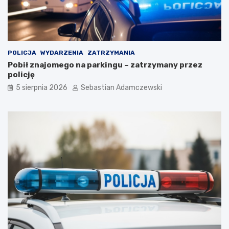
POLICJA
WYDARZENIA
ZATRZYMANIA
Pobił znajomego na parkingu – zatrzymany przez
policję
5 sierpnia 2026
Sebastian Adamczewski