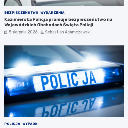
BEZPIECZEŃSTWO
WYDARZENIA
Kazimierska Policja promuje bezpieczeństwo na
Wojewódzkich Obchodach Święta Policji
5 sierpnia 2026
Sebastian Adamczewski
POLICJA
WYPADKI