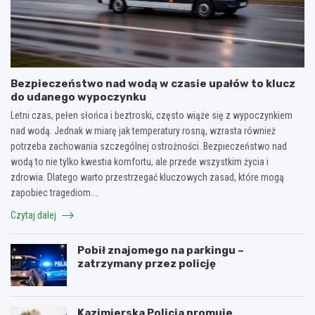
Bezpieczeństwo nad wodą w czasie upałów to klucz
do udanego wypoczynku
Letni czas, pełen słońca i beztroski, często wiąże się z wypoczynkiem
nad wodą. Jednak w miarę jak temperatury rosną, wzrasta również
potrzeba zachowania szczególnej ostrożności. Bezpieczeństwo nad
wodą to nie tylko kwestia komfortu, ale przede wszystkim życia i
zdrowia. Dlatego warto przestrzegać kluczowych zasad, które mogą
zapobiec tragediom.…
Czytaj dalej
Pobił znajomego na parkingu –
zatrzymany przez policję
Kazimierska Policja promuje