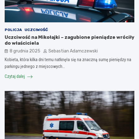
POLICJA
UCZCIWOŚĆ
Uczciwość na Mikołajki – zagubione pieniądze wróciły
do właściciela
8 grudnia 2025
Sebastian Adamczewski
Kobieta, która kilka dni temu natknęła się na znaczną sumę pieniędzy na
parkingu jednego z miejscowych…
Czytaj dalej