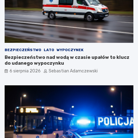
BEZPIECZEŃSTWO
LATO
WYPOCZYNEK
Bezpieczeństwo nad wodą w czasie upałów to klucz
do udanego wypoczynku
6 sierpnia 2026
Sebastian Adamczewski