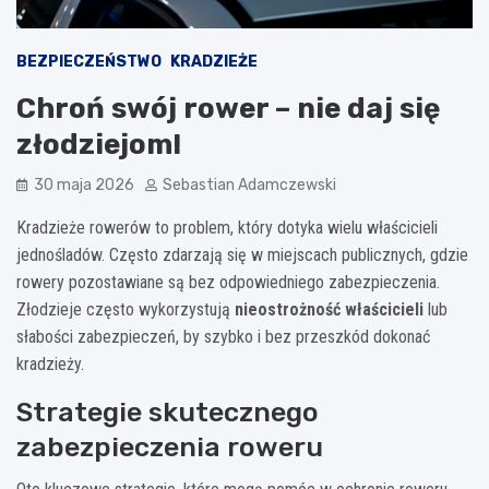
BEZPIECZEŃSTWO
KRADZIEŻE
Chroń swój rower – nie daj się
złodziejom!
30 maja 2026
Sebastian Adamczewski
Kradzieże rowerów to problem, który dotyka wielu właścicieli
jednośladów. Często zdarzają się w miejscach publicznych, gdzie
rowery pozostawiane są bez odpowiedniego zabezpieczenia.
Złodzieje często wykorzystują
nieostrożność właścicieli
lub
słabości zabezpieczeń, by szybko i bez przeszkód dokonać
kradzieży.
Strategie skutecznego
zabezpieczenia roweru