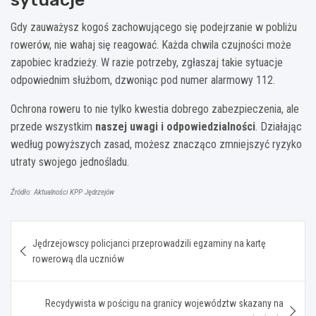
Gdy zauważysz kogoś zachowującego się podejrzanie w pobliżu
rowerów, nie wahaj się reagować. Każda chwila czujności może
zapobiec kradzieży. W razie potrzeby, zgłaszaj takie sytuacje
odpowiednim służbom, dzwoniąc pod numer alarmowy 112.
Ochrona roweru to nie tylko kwestia dobrego zabezpieczenia, ale
przede wszystkim
naszej uwagi i odpowiedzialności
. Działając
według powyższych zasad, możesz znacząco zmniejszyć ryzyko
utraty swojego jednośladu.
Źródło: Aktualności KPP Jędrzejów
Nawigacja
Jędrzejowscy policjanci przeprowadzili egzaminy na kartę
wpisu
rowerową dla uczniów
Recydywista w pościgu na granicy województw skazany na