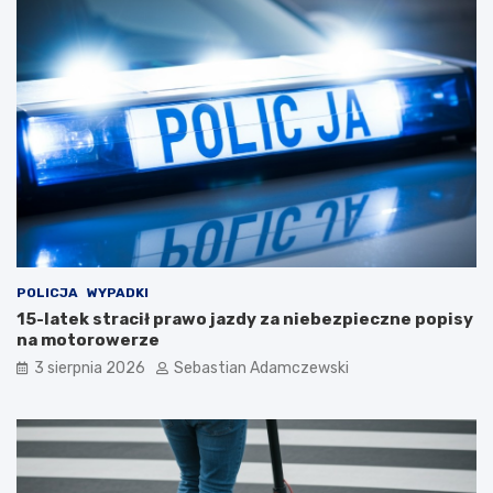
POLICJA
WYPADKI
15-latek stracił prawo jazdy za niebezpieczne popisy
na motorowerze
3 sierpnia 2026
Sebastian Adamczewski