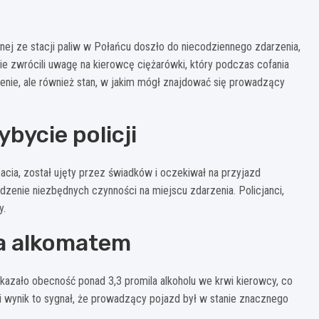
nej ze stacji paliw w Połańcu doszło do niecodziennego zdarzenia,
e zwrócili uwagę na kierowcę ciężarówki, który podczas cofania
rzenie, ale również stan, w jakim mógł znajdować się prowadzący
bycie policji
acia, został ujęty przez świadków i oczekiwał na przyjazd
adzenie niezbędnych czynności na miejscu zdarzenia. Policjanci,
y.
ia alkomatem
kazało obecność ponad 3,3 promila alkoholu we krwi kierowcy, co
i wynik to sygnał, że prowadzący pojazd był w stanie znacznego