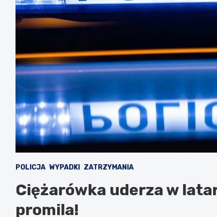
POLICJA
WYPADKI
ZATRZYMANIA
Ciężarówka uderza w latar
promila!