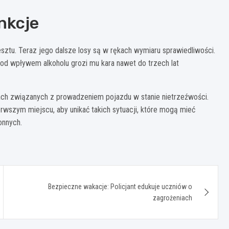
nkcje
esztu. Teraz jego dalsze losy są w rękach wymiaru sprawiedliwości.
od wpływem alkoholu grozi mu kara nawet do trzech lat
ch związanych z prowadzeniem pojazdu w stanie nietrzeźwości.
rwszym miejscu, aby unikać takich sytuacji, które mogą mieć
onnych.
Bezpieczne wakacje: Policjant edukuje uczniów o
zagrożeniach