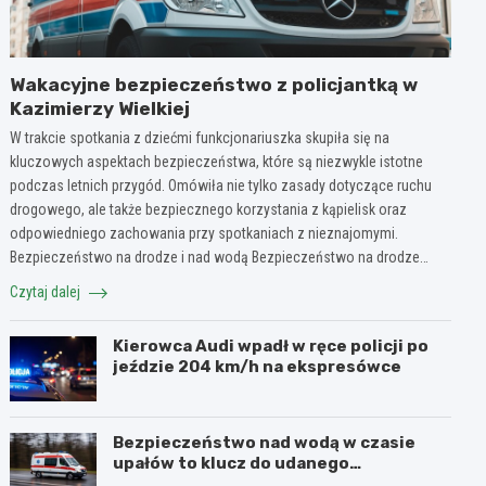
Wakacyjne bezpieczeństwo z policjantką w
Kazimierzy Wielkiej
W trakcie spotkania z dziećmi funkcjonariuszka skupiła się na
kluczowych aspektach bezpieczeństwa, które są niezwykle istotne
podczas letnich przygód. Omówiła nie tylko zasady dotyczące ruchu
drogowego, ale także bezpiecznego korzystania z kąpielisk oraz
odpowiedniego zachowania przy spotkaniach z nieznajomymi.
Bezpieczeństwo na drodze i nad wodą Bezpieczeństwo na drodze…
Czytaj dalej
Kierowca Audi wpadł w ręce policji po
jeździe 204 km/h na ekspresówce
Bezpieczeństwo nad wodą w czasie
upałów to klucz do udanego
wypoczynku