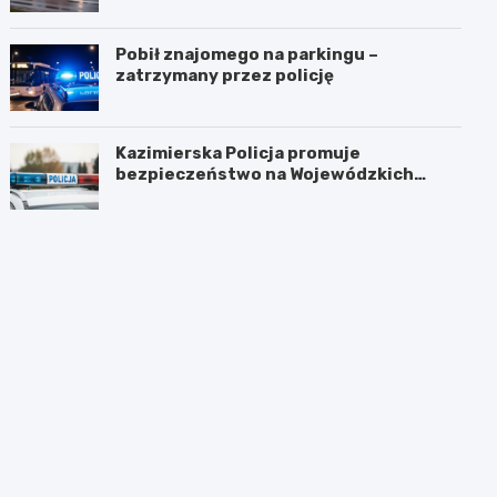
Pobił znajomego na parkingu –
zatrzymany przez policję
Kazimierska Policja promuje
bezpieczeństwo na Wojewódzkich
Obchodach Święta Policji