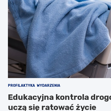
PROFILAKTYKA
WYDARZENIA
Edukacyjna kontrola drog
uczą się ratować życie