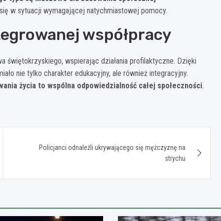
 się w sytuacji wymagającej natychmiastowej pomocy.
tegrowanej współpracy
 świętokrzyskiego, wspierając działania profilaktyczne. Dzięki
ało nie tylko charakter edukacyjny, ale również integracyjny.
wania życia to wspólna odpowiedzialność całej społeczności
.
Policjanci odnaleźli ukrywającego się mężczyznę na
strychu