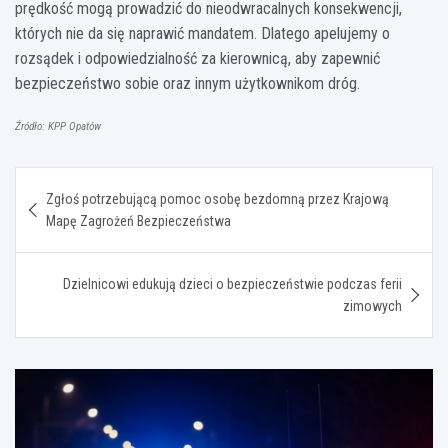
prędkość mogą prowadzić do nieodwracalnych konsekwencji,
których nie da się naprawić mandatem. Dlatego apelujemy o
rozsądek i odpowiedzialność za kierownicą, aby zapewnić
bezpieczeństwo sobie oraz innym użytkownikom dróg.
Źródło: KPP Opatów
Nawigacja
Zgłoś potrzebującą pomoc osobę bezdomną przez Krajową
wpisu
Mapę Zagrożeń Bezpieczeństwa
Dzielnicowi edukują dzieci o bezpieczeństwie podczas ferii
zimowych