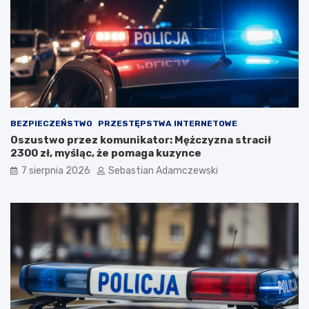
BEZPIECZEŃSTWO
PRZESTĘPSTWA INTERNETOWE
Oszustwo przez komunikator: Mężczyzna stracił
2300 zł, myśląc, że pomaga kuzynce
7 sierpnia 2026
Sebastian Adamczewski