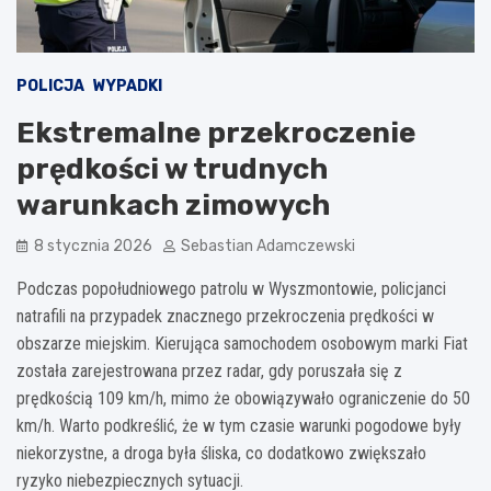
POLICJA
WYPADKI
Ekstremalne przekroczenie
prędkości w trudnych
warunkach zimowych
8 stycznia 2026
Sebastian Adamczewski
Podczas popołudniowego patrolu w Wyszmontowie, policjanci
natrafili na przypadek znacznego przekroczenia prędkości w
obszarze miejskim. Kierująca samochodem osobowym marki Fiat
została zarejestrowana przez radar, gdy poruszała się z
prędkością 109 km/h, mimo że obowiązywało ograniczenie do 50
km/h. Warto podkreślić, że w tym czasie warunki pogodowe były
niekorzystne, a droga była śliska, co dodatkowo zwiększało
ryzyko niebezpiecznych sytuacji.