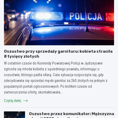
Oszustwo przy sprzedaży garnituru: kobieta straciła
8 tysięcy złotych
W ostatnim czasie do Komendy Powiatowej Policji w Jędrzejowie
zgłosiła się młoda kobieta z sąsiedniego powiatu, informując o
oszustwie, którego padła ofiarą. Cała sytuacja rozpoczęła się, gdy
zdecydowała się sprzedać męski garnitur za 260 złotych na jednym z
popularnych portali ogłoszeniowych. Po krótkim czasie od
zamieszczenia oferty, skontaktowała…
Czytaj dalej
Oszustwo przez komunikator: Mężczyzna