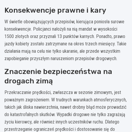
Konsekwencje prawne i kary
W świetle obowiązujących przepisów, kierująca poniosła surowe
konsekwencje. Policjanci nałożyli na nią mandat w wysokości
1500 złotych oraz przyznali 13 punktów karnych. Ponadto, prawo
jazdy kobiety zostało zatrzymane na okres trzech miesięcy. Takie
działania mają na celu nie tylko ukaranie, ale przede wszystkim
zapobieganie przyszłym naruszeniom przepisów drogowych.
Znaczenie bezpieczeństwa na
drogach zimą
Przekraczanie prędkości, zwłaszcza w sezonie zimowym, jest
poważnym zagrożeniem. W trudnych warunkach atmosferycznych,
takich jak śliska nawierzchnia, nawet drobny błąd może prowadzić
do katastrofalnych skutków. Wypadki drogowe nie tylko zagrażają
życiu kierowcy, ale również innych uczestników ruchu. Dlatego
przestrzeganie ograniczeń prędkości i dostosowanie się do