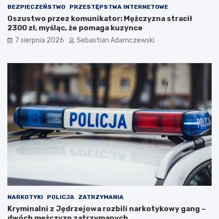
BEZPIECZEŃSTWO
PRZESTĘPSTWA INTERNETOWE
Oszustwo przez komunikator: Mężczyzna stracił
2300 zł, myśląc, że pomaga kuzynce
7 sierpnia 2026
Sebastian Adamczewski
NARKOTYKI
POLICJA
ZATRZYMANIA
Kryminalni z Jędrzejowa rozbili narkotykowy gang –
dwóch mężczyzn zatrzymanych