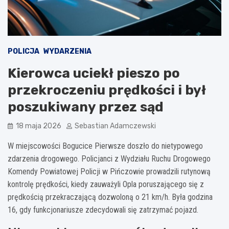
POLICJA
WYDARZENIA
Kierowca uciekł pieszo po
przekroczeniu prędkości i był
poszukiwany przez sąd
18 maja 2026
Sebastian Adamczewski
W miejscowości Bogucice Pierwsze doszło do nietypowego
zdarzenia drogowego. Policjanci z Wydziału Ruchu Drogowego
Komendy Powiatowej Policji w Pińczowie prowadzili rutynową
kontrolę prędkości, kiedy zauważyli Opla poruszającego się z
prędkością przekraczającą dozwoloną o 21 km/h. Była godzina
16, gdy funkcjonariusze zdecydowali się zatrzymać pojazd.