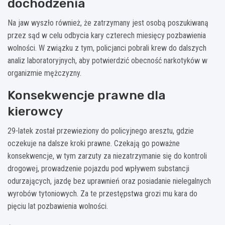
dochodzenia
Na jaw wyszło również, że zatrzymany jest osobą poszukiwaną
przez sąd w celu odbycia kary czterech miesięcy pozbawienia
wolności. W związku z tym, policjanci pobrali krew do dalszych
analiz laboratoryjnych, aby potwierdzić obecność narkotyków w
organizmie mężczyzny.
Konsekwencje prawne dla
kierowcy
29-latek został przewieziony do policyjnego aresztu, gdzie
oczekuje na dalsze kroki prawne. Czekają go poważne
konsekwencje, w tym zarzuty za niezatrzymanie się do kontroli
drogowej, prowadzenie pojazdu pod wpływem substancji
odurzających, jazdę bez uprawnień oraz posiadanie nielegalnych
wyrobów tytoniowych. Za te przestępstwa grozi mu kara do
pięciu lat pozbawienia wolności.