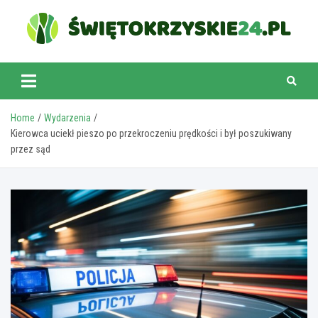
Skip
to
content
swietokrzyskie24.pl
Home
Wydarzenia
Kierowca uciekł pieszo po przekroczeniu prędkości i był poszukiwany
przez sąd