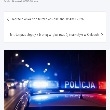
Źródło: Aktualności KPP Pińczów
Nawigacja
Jędrzejowska Noc Muzeów: Policjanci w Akcji 2026
wpisu
Młodzi przestępcy z bronią w ręku: rozbój i narkotyki w Kielcach