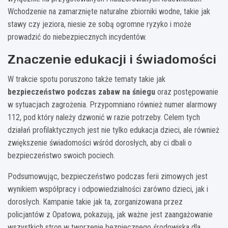
Wchodzenie na zamarznięte naturalne zbiorniki wodne, takie jak
stawy czy jeziora, niesie ze sobą ogromne ryzyko i może
prowadzić do niebezpiecznych incydentów.
Znaczenie edukacji i świadomości
W trakcie spotu poruszono także tematy takie jak
bezpieczeństwo podczas zabaw na śniegu
oraz postępowanie
w sytuacjach zagrożenia. Przypomniano również numer alarmowy
112, pod który należy dzwonić w razie potrzeby. Celem tych
działań profilaktycznych jest nie tylko edukacja dzieci, ale również
zwiększenie świadomości wśród dorosłych, aby ci dbali o
bezpieczeństwo swoich pociech.
Podsumowując, bezpieczeństwo podczas ferii zimowych jest
wynikiem współpracy i odpowiedzialności zarówno dzieci, jak i
dorosłych. Kampanie takie jak ta, zorganizowana przez
policjantów z Opatowa, pokazują, jak ważne jest zaangażowanie
wszystkich stron w tworzenie bezpiecznego środowiska dla