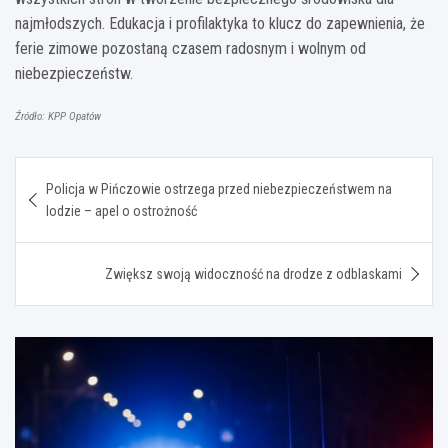
najmłodszych. Edukacja i profilaktyka to klucz do zapewnienia, że
ferie zimowe pozostaną czasem radosnym i wolnym od
niebezpieczeństw.
Źródło: KPP Opatów
Nawigacja
Policja w Pińczowie ostrzega przed niebezpieczeństwem na
wpisu
lodzie – apel o ostrożność
Zwiększ swoją widoczność na drodze z odblaskami