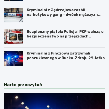
Kryminalni z Jędrzejowa rozbili
narkotykowy gang – dwóch mężczyzn
zatrzymanych
Bezpieczny piątek: Policja i PKP walczą o
bezpieczeństwo na przejazdach
kolejowych
Kryminalni z Pińczowa zatrzymali
poszukiwanego w Busku-Zdroju 29-latka
Warto przeczytać