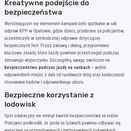
Kreatywne podejście do
bezpieczeństwa
Wyróżniającym się elementem kampanii było spotkanie w sali
odpraw KPP w Opatowie, gdzie dzieci, przebrane za policjantów,
uczestniczyły w symbolicznej odprawie dotyczącej
bezpiecznych ferii. Przez zabawę i dialog, przypomniano
kluczowe zasady, które każdy powinien przestrzegać podczas
zimowego wypoczynku. Szczególną uwagę zwrócono na
bezpieczeństwo podczas jazdy na sankach
– wybór
odpowiednich miejsc z dala od ruchliwych dróg oraz konieczność
stosowania kasków i odpowiedniego ubioru.
Bezpieczne korzystanie z
lodowisk
Spot edukacyjny nie ominął kwestii bezpieczeństwa na lodzie.
Policjanci podkreślili, że jazda na łyżwach powinna odbywać się
wyłącznie na przygotowanych i nadzorowanych lodowiskach.