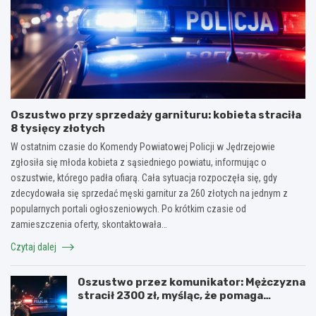
Oszustwo przy sprzedaży garnituru: kobieta straciła
8 tysięcy złotych
W ostatnim czasie do Komendy Powiatowej Policji w Jędrzejowie
zgłosiła się młoda kobieta z sąsiedniego powiatu, informując o
oszustwie, którego padła ofiarą. Cała sytuacja rozpoczęła się, gdy
zdecydowała się sprzedać męski garnitur za 260 złotych na jednym z
popularnych portali ogłoszeniowych. Po krótkim czasie od
zamieszczenia oferty, skontaktowała…
Czytaj dalej
Oszustwo przez komunikator: Mężczyzna
stracił 2300 zł, myśląc, że pomaga
kuzynce