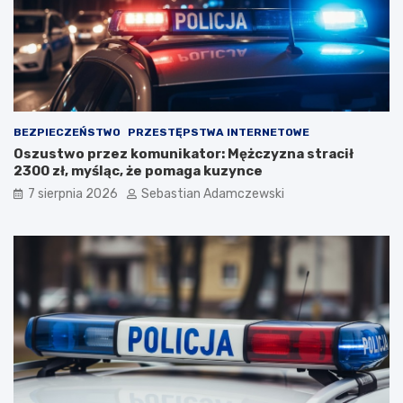
BEZPIECZEŃSTWO
PRZESTĘPSTWA INTERNETOWE
Oszustwo przez komunikator: Mężczyzna stracił
2300 zł, myśląc, że pomaga kuzynce
7 sierpnia 2026
Sebastian Adamczewski