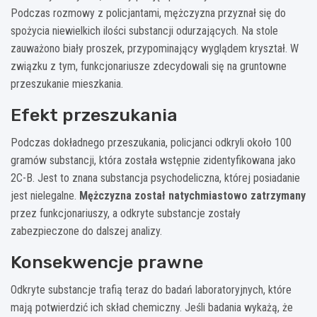
Podczas rozmowy z policjantami, mężczyzna przyznał się do
spożycia niewielkich ilości substancji odurzających. Na stole
zauważono biały proszek, przypominający wyglądem kryształ. W
związku z tym, funkcjonariusze zdecydowali się na gruntowne
przeszukanie mieszkania.
Efekt przeszukania
Podczas dokładnego przeszukania, policjanci odkryli około 100
gramów substancji, która została wstępnie zidentyfikowana jako
2C-B. Jest to znana substancja psychodeliczna, której posiadanie
jest nielegalne.
Mężczyzna został natychmiastowo zatrzymany
przez funkcjonariuszy, a odkryte substancje zostały
zabezpieczone do dalszej analizy.
Konsekwencje prawne
Odkryte substancje trafią teraz do badań laboratoryjnych, które
mają potwierdzić ich skład chemiczny. Jeśli badania wykażą, że