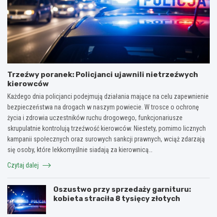
Trzeźwy poranek: Policjanci ujawnili nietrzeźwych
kierowców
Każdego dnia policjanci podejmują działania mające na celu zapewnienie
bezpieczeństwa na drogach w naszym powiecie. W trosce o ochronę
życia i zdrowia uczestników ruchu drogowego, funkcjonariusze
skrupulatnie kontrolują trzeźwość kierowców. Niestety, pomimo licznych
kampanii społecznych oraz surowych sankcji prawnych, wciąż zdarzają
się osoby, które lekkomyślnie siadają za kierownicą…
Czytaj dalej
Oszustwo przy sprzedaży garnituru:
kobieta straciła 8 tysięcy złotych