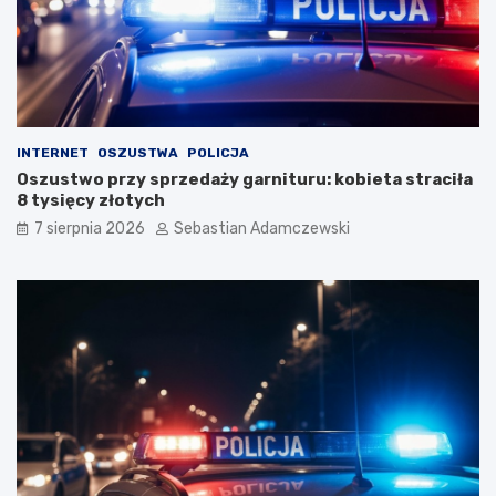
INTERNET
OSZUSTWA
POLICJA
Oszustwo przy sprzedaży garnituru: kobieta straciła
8 tysięcy złotych
7 sierpnia 2026
Sebastian Adamczewski