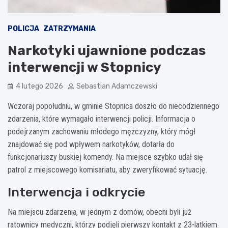
POLICJA
ZATRZYMANIA
Narkotyki ujawnione podczas
interwencji w Stopnicy
4 lutego 2026
Sebastian Adamczewski
Wczoraj popołudniu, w gminie Stopnica doszło do niecodziennego
zdarzenia, które wymagało interwencji policji. Informacja o
podejrzanym zachowaniu młodego mężczyzny, który mógł
znajdować się pod wpływem narkotyków, dotarła do
funkcjonariuszy buskiej komendy. Na miejsce szybko udał się
patrol z miejscowego komisariatu, aby zweryfikować sytuację.
Interwencja i odkrycie
Na miejscu zdarzenia, w jednym z domów, obecni byli już
ratownicy medyczni, którzy podjęli pierwszy kontakt z 23-latkiem.