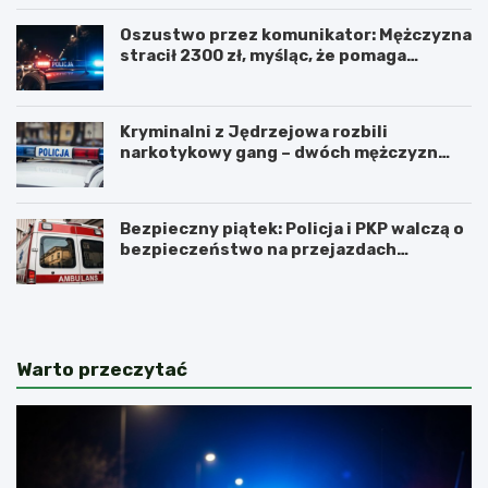
Oszustwo przez komunikator: Mężczyzna
stracił 2300 zł, myśląc, że pomaga
kuzynce
Kryminalni z Jędrzejowa rozbili
narkotykowy gang – dwóch mężczyzn
zatrzymanych
Bezpieczny piątek: Policja i PKP walczą o
bezpieczeństwo na przejazdach
kolejowych
Warto przeczytać