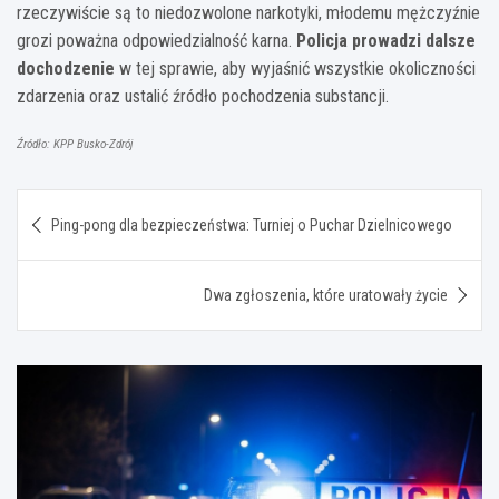
rzeczywiście są to niedozwolone narkotyki, młodemu mężczyźnie
grozi poważna odpowiedzialność karna.
Policja prowadzi dalsze
dochodzenie
w tej sprawie, aby wyjaśnić wszystkie okoliczności
zdarzenia oraz ustalić źródło pochodzenia substancji.
Źródło: KPP Busko-Zdrój
Nawigacja
Ping-pong dla bezpieczeństwa: Turniej o Puchar Dzielnicowego
wpisu
Dwa zgłoszenia, które uratowały życie