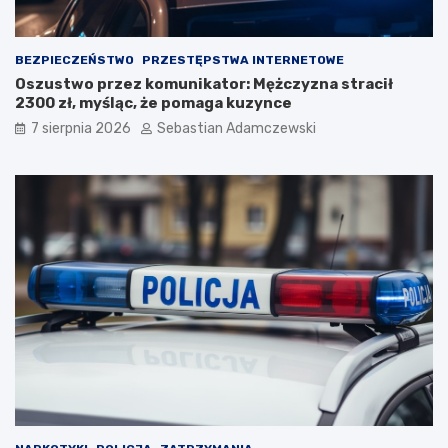
BEZPIECZEŃSTWO
PRZESTĘPSTWA INTERNETOWE
Oszustwo przez komunikator: Mężczyzna stracił
2300 zł, myśląc, że pomaga kuzynce
7 sierpnia 2026
Sebastian Adamczewski