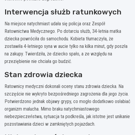
Interwencja służb ratunkowych
Na miejsce natychmiast udała się policja oraz Zespół
Ratownictwa Medycznego. Po dotarciu służb, 34-letnia matka
dziecka powróciła do samochodu. Kobieta tłumaczyła, że
zostawiła 4-letniego syna w aucie tylko na kilka minut, gdy poszła
na zakupy. Twierdziła, że dziecko spało, a ze względu na
przeziębienie nie chciała go budzić.
Stan zdrowia dziecka
Ratownicy medyczni dokonali oceny stanu zdrowia dziecka. Na
szczęście nie wykryto bezpośredniego zagrożenia dla jego życia.
Potwierdzono jednak objawy grypy, co mogło dodatkowo osłabiać
organizm malucha. Mimo braku natychmiastowego
niebezpieczeństwa, sytuacja ta podkreśla, jak istotne jest unikanie
pozostawiania dzieci w zamkniętych pojazdach.