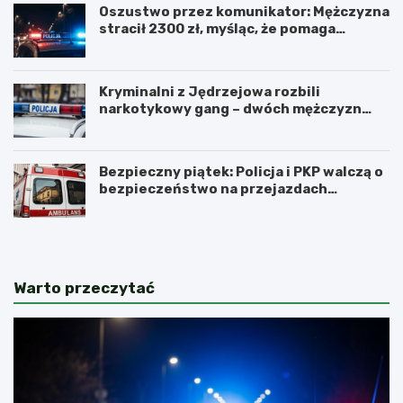
Oszustwo przez komunikator: Mężczyzna
stracił 2300 zł, myśląc, że pomaga
kuzynce
Kryminalni z Jędrzejowa rozbili
narkotykowy gang – dwóch mężczyzn
zatrzymanych
Bezpieczny piątek: Policja i PKP walczą o
bezpieczeństwo na przejazdach
kolejowych
Warto przeczytać