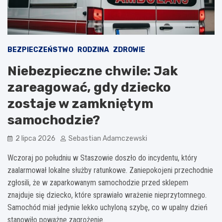
BEZPIECZEŃSTWO
RODZINA
ZDROWIE
Niebezpieczne chwile: Jak
zareagować, gdy dziecko
zostaje w zamkniętym
samochodzie?
2 lipca 2026
Sebastian Adamczewski
Wczoraj po południu w Staszowie doszło do incydentu, który
zaalarmował lokalne służby ratunkowe. Zaniepokojeni przechodnie
zgłosili, że w zaparkowanym samochodzie przed sklepem
znajduje się dziecko, które sprawiało wrażenie nieprzytomnego.
Samochód miał jedynie lekko uchyloną szybę, co w upalny dzień
stanowiło poważne zagrożenie.