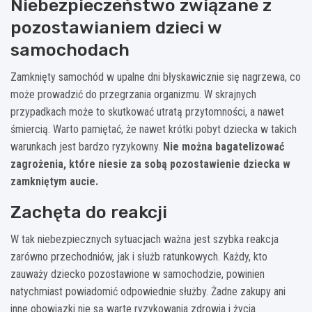
Niebezpieczeństwo związane z
pozostawianiem dzieci w
samochodach
Zamknięty samochód w upalne dni błyskawicznie się nagrzewa, co
może prowadzić do przegrzania organizmu. W skrajnych
przypadkach może to skutkować utratą przytomności, a nawet
śmiercią. Warto pamiętać, że nawet krótki pobyt dziecka w takich
warunkach jest bardzo ryzykowny.
Nie można bagatelizować
zagrożenia, które niesie za sobą pozostawienie dziecka w
zamkniętym aucie.
Zachęta do reakcji
W tak niebezpiecznych sytuacjach ważna jest szybka reakcja
zarówno przechodniów, jak i służb ratunkowych. Każdy, kto
zauważy dziecko pozostawione w samochodzie, powinien
natychmiast powiadomić odpowiednie służby. Żadne zakupy ani
inne obowiązki nie są warte ryzykowania zdrowia i życia