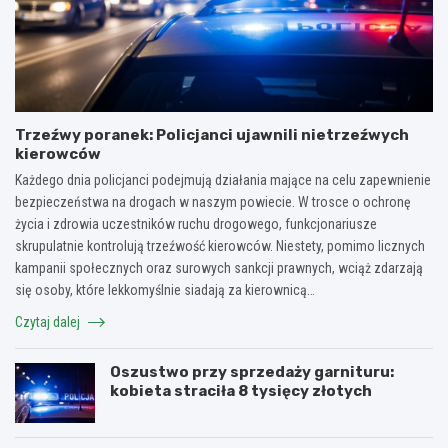
Trzeźwy poranek: Policjanci ujawnili nietrzeźwych
kierowców
Każdego dnia policjanci podejmują działania mające na celu zapewnienie
bezpieczeństwa na drogach w naszym powiecie. W trosce o ochronę
życia i zdrowia uczestników ruchu drogowego, funkcjonariusze
skrupulatnie kontrolują trzeźwość kierowców. Niestety, pomimo licznych
kampanii społecznych oraz surowych sankcji prawnych, wciąż zdarzają
się osoby, które lekkomyślnie siadają za kierownicą…
Czytaj dalej
Oszustwo przy sprzedaży garnituru:
kobieta straciła 8 tysięcy złotych