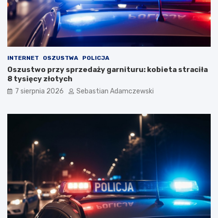
INTERNET
OSZUSTWA
POLICJA
Oszustwo przy sprzedaży garnituru: kobieta straciła
8 tysięcy złotych
7 sierpnia 2026
Sebastian Adamczewski