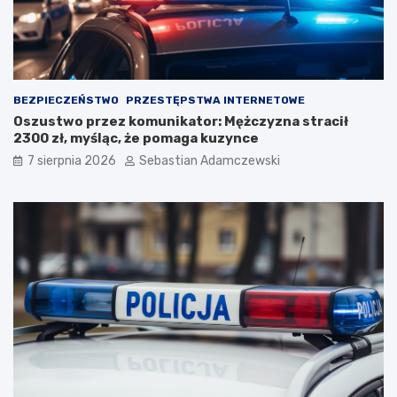
BEZPIECZEŃSTWO
PRZESTĘPSTWA INTERNETOWE
Oszustwo przez komunikator: Mężczyzna stracił
2300 zł, myśląc, że pomaga kuzynce
7 sierpnia 2026
Sebastian Adamczewski