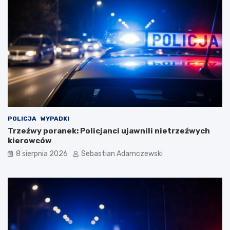
POLICJA
WYPADKI
Trzeźwy poranek: Policjanci ujawnili nietrzeźwych
kierowców
8 sierpnia 2026
Sebastian Adamczewski