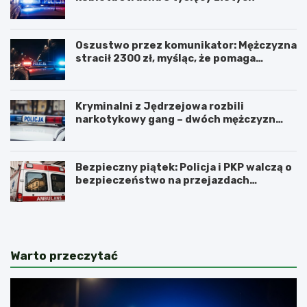
Oszustwo przez komunikator: Mężczyzna
stracił 2300 zł, myśląc, że pomaga
kuzynce
Kryminalni z Jędrzejowa rozbili
narkotykowy gang – dwóch mężczyzn
zatrzymanych
Bezpieczny piątek: Policja i PKP walczą o
bezpieczeństwo na przejazdach
kolejowych
Warto przeczytać