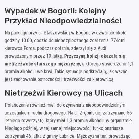
Wypadek w Bogorii: Kolejny
Przykład Nieodpowiedzialności
Na parkingu przy ul. Staszowskiej w Bogorii, w czwartek około
godziny 10.00, doszło do niebezpiecznego zdarzenia. 77-letni
kierowca Forda, podczas cofania, zderzył się z Audi
prowadzonym przez 19-latkę.
Przyczyną kolizji okazała się
nietrzeźwość starszego mężczyzny
, u którego stwierdzono 1,1
promila alkoholu we krwi. Takie sytuacje podkreślają, jak ważne
jest zachowanie ostrożności i trzeźwości za kierownicą.
Nietrzeźwi Kierowcy na Ulicach
Połańczanie również mieli do czynienia z nieodpowiedzialnym
uczestnikiem ruchu drogowego. Na ul. Zrębińskiej zatrzymano 56-
letniego rowerzystę, który miał 1,3 promila alkoholu w organizmie.
Niedługo później, w tej samej miejscowości, funkcjonariusze
zatrzymali 46-latka z gminy Łubnice. Mężczyzna ten, prowadząc