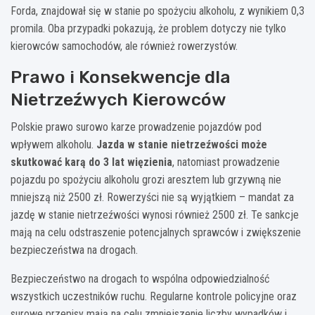
Forda, znajdował się w stanie po spożyciu alkoholu, z wynikiem 0,3
promila. Oba przypadki pokazują, że problem dotyczy nie tylko
kierowców samochodów, ale również rowerzystów.
Prawo i Konsekwencje dla
Nietrzeźwych Kierowców
Polskie prawo surowo karze prowadzenie pojazdów pod
wpływem alkoholu.
Jazda w stanie nietrzeźwości może
skutkować karą do 3 lat więzienia
, natomiast prowadzenie
pojazdu po spożyciu alkoholu grozi aresztem lub grzywną nie
mniejszą niż 2500 zł. Rowerzyści nie są wyjątkiem – mandat za
jazdę w stanie nietrzeźwości wynosi również 2500 zł. Te sankcje
mają na celu odstraszenie potencjalnych sprawców i zwiększenie
bezpieczeństwa na drogach.
Bezpieczeństwo na drogach to wspólna odpowiedzialność
wszystkich uczestników ruchu. Regularne kontrole policyjne oraz
surowe przepisy mają na celu zmniejszenie liczby wypadków i