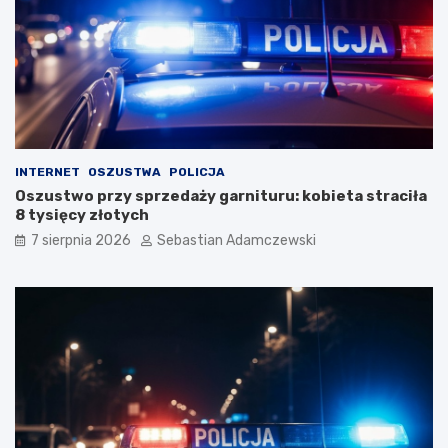
INTERNET
OSZUSTWA
POLICJA
Oszustwo przy sprzedaży garnituru: kobieta straciła
8 tysięcy złotych
7 sierpnia 2026
Sebastian Adamczewski