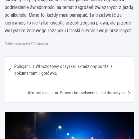
podniesienie świadomości na temat zagrożeń związanych z jazdą
po alkoholu. Mimo to, każdy musi pamiętać, że trzeźwość za
kierownicą to nie tylko kwestia przestrzegania prawa, ale przede
wszystkim zdrowego rozsądku i troski o życie swoje oraz innych.
Źródło: Aktualności KPP Staszów
Nawigacja
Policjanci z Włoszczowy odzyskali skradziony portfel z
wpisu
dokumentami i gotówką
Alkohol a nieletni: Prawo i konsekwencje dla dorosłych