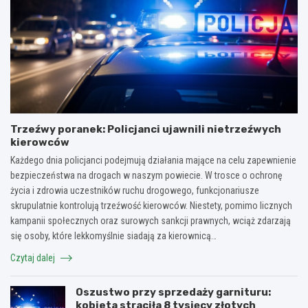
Trzeźwy poranek: Policjanci ujawnili nietrzeźwych
kierowców
Każdego dnia policjanci podejmują działania mające na celu zapewnienie
bezpieczeństwa na drogach w naszym powiecie. W trosce o ochronę
życia i zdrowia uczestników ruchu drogowego, funkcjonariusze
skrupulatnie kontrolują trzeźwość kierowców. Niestety, pomimo licznych
kampanii społecznych oraz surowych sankcji prawnych, wciąż zdarzają
się osoby, które lekkomyślnie siadają za kierownicą…
Czytaj dalej
Oszustwo przy sprzedaży garnituru:
kobieta straciła 8 tysięcy złotych