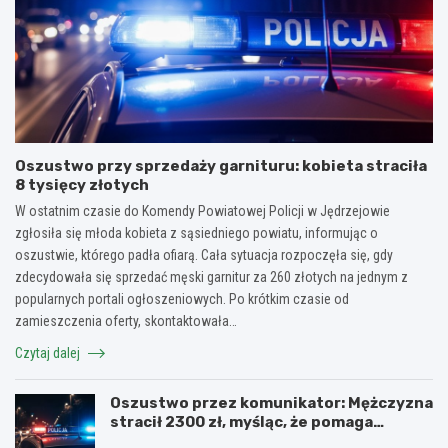
Oszustwo przy sprzedaży garnituru: kobieta straciła
8 tysięcy złotych
W ostatnim czasie do Komendy Powiatowej Policji w Jędrzejowie
zgłosiła się młoda kobieta z sąsiedniego powiatu, informując o
oszustwie, którego padła ofiarą. Cała sytuacja rozpoczęła się, gdy
zdecydowała się sprzedać męski garnitur za 260 złotych na jednym z
popularnych portali ogłoszeniowych. Po krótkim czasie od
zamieszczenia oferty, skontaktowała…
Czytaj dalej
Oszustwo przez komunikator: Mężczyzna
stracił 2300 zł, myśląc, że pomaga
kuzynce