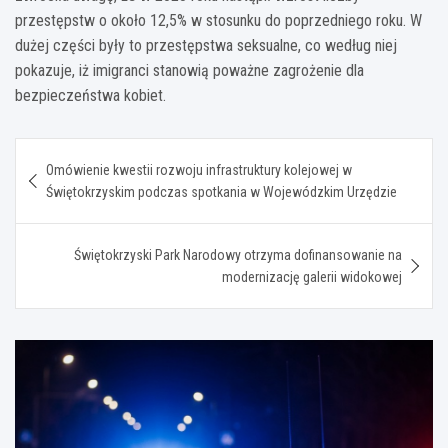
przestępstw o około 12,5% w stosunku do poprzedniego roku. W
dużej części były to przestępstwa seksualne, co według niej
pokazuje, iż imigranci stanowią poważne zagrożenie dla
bezpieczeństwa kobiet.
Nawigacja
Omówienie kwestii rozwoju infrastruktury kolejowej w
wpisu
Świętokrzyskim podczas spotkania w Wojewódzkim Urzędzie
Świętokrzyski Park Narodowy otrzyma dofinansowanie na
modernizację galerii widokowej