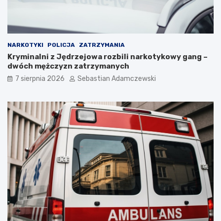
NARKOTYKI
POLICJA
ZATRZYMANIA
Kryminalni z Jędrzejowa rozbili narkotykowy gang –
dwóch mężczyzn zatrzymanych
7 sierpnia 2026
Sebastian Adamczewski