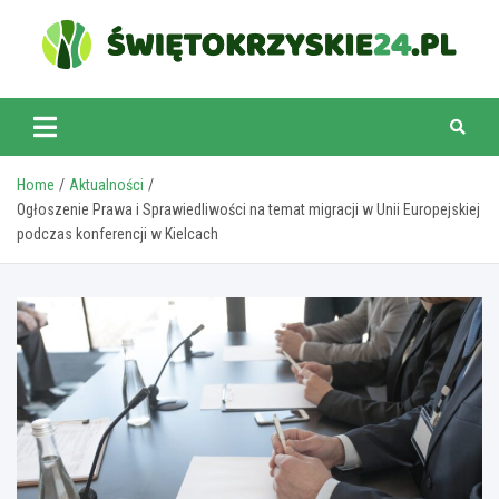
Skip
to
content
swietokrzyskie24.pl
Home
Aktualności
Ogłoszenie Prawa i Sprawiedliwości na temat migracji w Unii Europejskiej
podczas konferencji w Kielcach