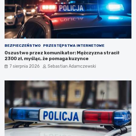
BEZPIECZEŃSTWO
PRZESTĘPSTWA INTERNETOWE
Oszustwo przez komunikator: Mężczyzna stracił
2300 zł, myśląc, że pomaga kuzynce
7 sierpnia 2026
Sebastian Adamczewski