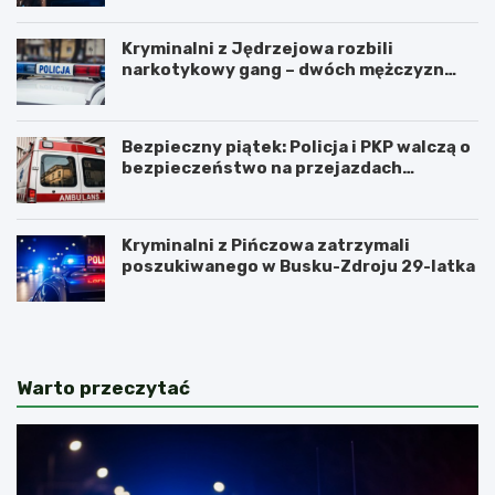
Kryminalni z Jędrzejowa rozbili
narkotykowy gang – dwóch mężczyzn
zatrzymanych
Bezpieczny piątek: Policja i PKP walczą o
bezpieczeństwo na przejazdach
kolejowych
Kryminalni z Pińczowa zatrzymali
poszukiwanego w Busku-Zdroju 29-latka
Warto przeczytać