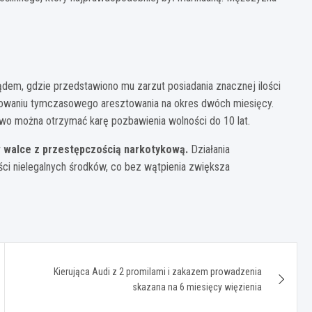
dem, gdzie przedstawiono mu zarzut posiadania znacznej ilości
sowaniu tymczasowego aresztowania na okres dwóch miesięcy.
o można otrzymać karę pozbawienia wolności do 10 lat.
 w walce z przestępczością narkotykową.
Działania
ości nielegalnych środków, co bez wątpienia zwiększa
Kierująca Audi z 2 promilami i zakazem prowadzenia
skazana na 6 miesięcy więzienia