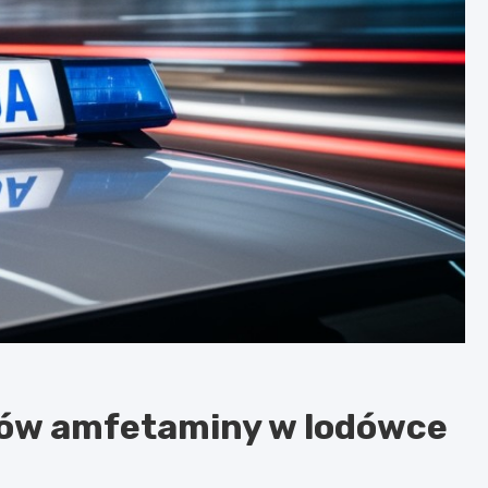
mów amfetaminy w lodówce