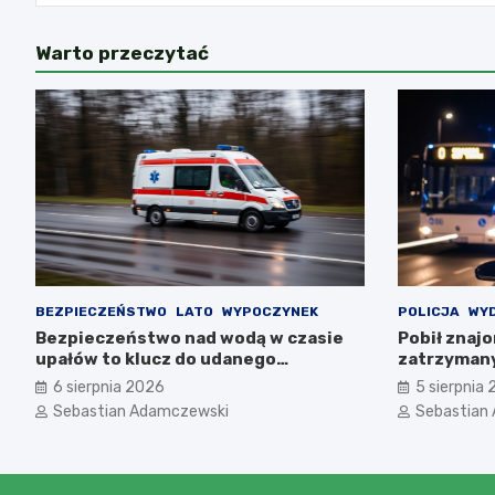
Warto przeczytać
BEZPIECZEŃSTWO
LATO
WYPOCZYNEK
POLICJA
WY
Bezpieczeństwo nad wodą w czasie
Pobił znaj
upałów to klucz do udanego
zatrzymany
wypoczynku
6 sierpnia 2026
5 sierpnia
Sebastian Adamczewski
Sebastian