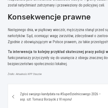
został natychmiast zatrzymany i przewieziony do policyjnej celi.
Konsekwencje prawne
Następnego dnia, w piątkowy wieczór, mężczyzna stanął przed są
narkotyków. Sąd, oceniając wagę zarzutów, zdecydował o zasto
Zgodnie z obowiązującym w Polsce prawem, za takie przestępstw
Ta interwencja to kolejny przykład skutecznej pracy policji
funkcjonariuszy przyczyniły się do usunięcia z obiegu znacznej il
bezpieczeństwo społeczności lokalnej.
Źródło: Aktualności KPP Staszów
Nawigacja
Zgłoś swojego kandydata na #SuperDzielnicowego 2026 –
wpisu
asp. szt. Tomasz Borzęcki z VI rejonu!