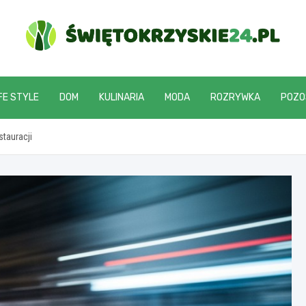
swietokrzyskie24.pl
FE STYLE
DOM
KULINARIA
MODA
ROZRYWKA
POZO
tauracji