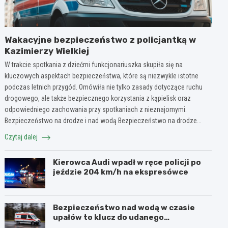
Wakacyjne bezpieczeństwo z policjantką w
Kazimierzy Wielkiej
W trakcie spotkania z dziećmi funkcjonariuszka skupiła się na
kluczowych aspektach bezpieczeństwa, które są niezwykle istotne
podczas letnich przygód. Omówiła nie tylko zasady dotyczące ruchu
drogowego, ale także bezpiecznego korzystania z kąpielisk oraz
odpowiedniego zachowania przy spotkaniach z nieznajomymi.
Bezpieczeństwo na drodze i nad wodą Bezpieczeństwo na drodze…
Czytaj dalej
Kierowca Audi wpadł w ręce policji po
jeździe 204 km/h na ekspresówce
Bezpieczeństwo nad wodą w czasie
upałów to klucz do udanego
wypoczynku