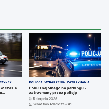
CZYNEK
POLICJA
WYDARZENIA
ZATRZYMANIA
 w czasie
Pobił znajomego na parkingu –
go
zatrzymany przez policję
5 sierpnia 2026
Sebastian Adamczewski