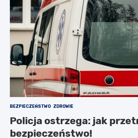
BEZPIECZEŃSTWO
ZDROWIE
Policja ostrzega: jak prze
bezpieczeństwo!