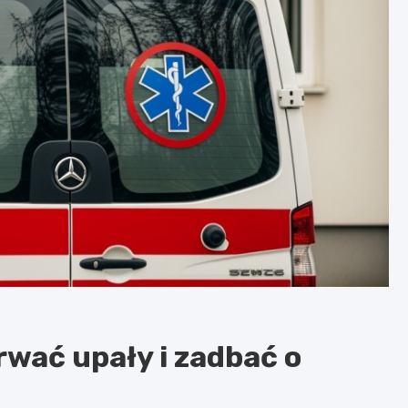
trwać upały i zadbać o