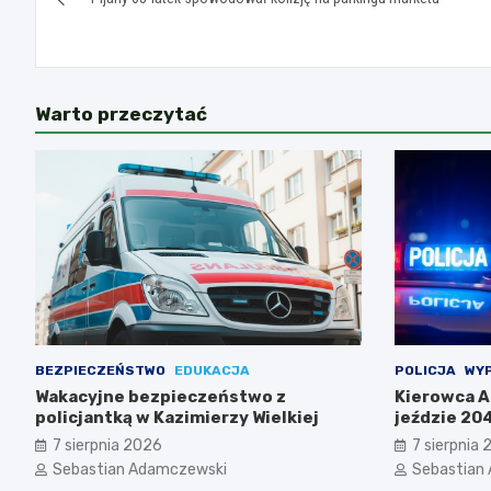
wpisu
Warto przeczytać
BEZPIECZEŃSTWO
EDUKACJA
POLICJA
WYP
Wakacyjne bezpieczeństwo z
Kierowca Au
policjantką w Kazimierzy Wielkiej
jeździe 20
7 sierpnia 2026
7 sierpnia
Sebastian Adamczewski
Sebastian