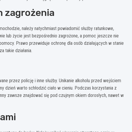
h zagrożenia
amochodzie, należy natychmiast powiadomić służby ratunkowe,
ie lub życie jest bezpośrednio zagrożone, a pomoc jeszcze nie
 pomocy. Prawo przewiduje ochronę dla osób działających w stanie
a takie działania.
wane przez policję i inne służby. Unikanie alkoholu przed wejściem
y dzień warto schłodzić ciało w cieniu. Podczas korzystania z
owinny zawsze znajdować się pod czujnym okiem dorosłych, nawet w
rami