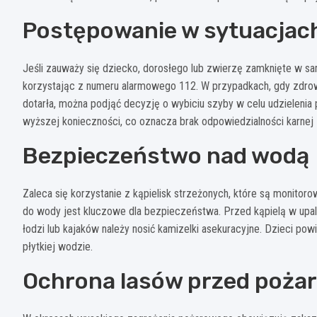
Postępowanie w sytuacjac
Jeśli zauważy się dziecko, dorosłego lub zwierzę zamknięte w s
korzystając z numeru alarmowego 112. W przypadkach, gdy zdrow
dotarła, można podjąć decyzję o wybiciu szyby w celu udzielenia
wyższej konieczności, co oznacza brak odpowiedzialności karnej z
Bezpieczeństwo nad wodą
Zaleca się korzystanie z kąpielisk strzeżonych, które są monitoro
do wody jest kluczowe dla bezpieczeństwa. Przed kąpielą w upaln
łodzi lub kajaków należy nosić kamizelki asekuracyjne. Dzieci p
płytkiej wodzie.
Ochrona lasów przed poża