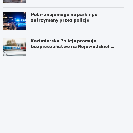
Pobił znajomego na parkingu –
zatrzymany przez policję
Kazimierska Policja promuje
bezpieczeństwo na Wojewódzkich
Obchodach Święta Policji