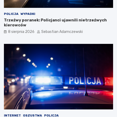
POLICJA
WYPADKI
Trzeźwy poranek: Policjanci ujawnili nietrzeźwych
kierowców
8 sierpnia 2026
Sebastian Adamczewski
INTERNET
OSZUSTWA
POLICJA