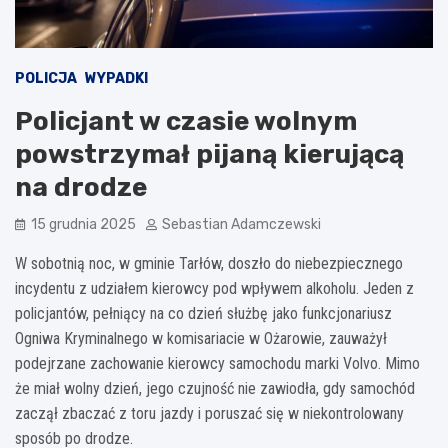
POLICJA
WYPADKI
Policjant w czasie wolnym
powstrzymał pijaną kierującą
na drodze
15 grudnia 2025
Sebastian Adamczewski
W sobotnią noc, w gminie Tarłów, doszło do niebezpiecznego
incydentu z udziałem kierowcy pod wpływem alkoholu. Jeden z
policjantów, pełniący na co dzień służbę jako funkcjonariusz
Ogniwa Kryminalnego w komisariacie w Ożarowie, zauważył
podejrzane zachowanie kierowcy samochodu marki Volvo. Mimo
że miał wolny dzień, jego czujność nie zawiodła, gdy samochód
zaczął zbaczać z toru jazdy i poruszać się w niekontrolowany
sposób po drodze.