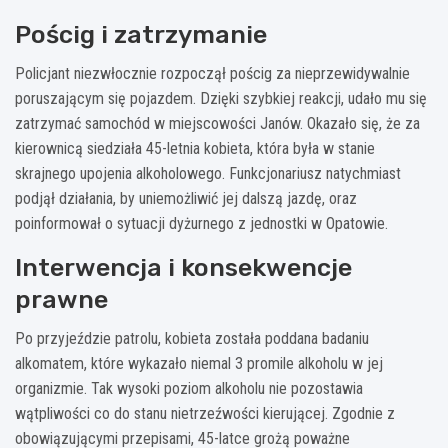
Pościg i zatrzymanie
Policjant niezwłocznie rozpoczął pościg za nieprzewidywalnie
poruszającym się pojazdem. Dzięki szybkiej reakcji, udało mu się
zatrzymać samochód w miejscowości Janów. Okazało się, że za
kierownicą siedziała 45-letnia kobieta, która była w stanie
skrajnego upojenia alkoholowego. Funkcjonariusz natychmiast
podjął działania, by uniemożliwić jej dalszą jazdę, oraz
poinformował o sytuacji dyżurnego z jednostki w Opatowie.
Interwencja i konsekwencje
prawne
Po przyjeździe patrolu, kobieta została poddana badaniu
alkomatem, które wykazało niemal 3 promile alkoholu w jej
organizmie. Tak wysoki poziom alkoholu nie pozostawia
wątpliwości co do stanu nietrzeźwości kierującej. Zgodnie z
obowiązującymi przepisami, 45-latce grożą poważne