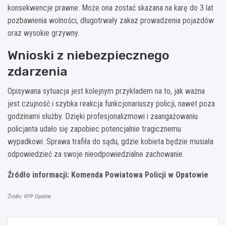
konsekwencje prawne. Może ona zostać skazana na karę do 3 lat
pozbawienia wolności, długotrwały zakaz prowadzenia pojazdów
oraz wysokie grzywny.
Wnioski z niebezpiecznego
zdarzenia
Opisywana sytuacja jest kolejnym przykładem na to, jak ważna
jest czujność i szybka reakcja funkcjonariuszy policji, nawet poza
godzinami służby. Dzięki profesjonalizmowi i zaangażowaniu
policjanta udało się zapobiec potencjalnie tragicznemu
wypadkowi. Sprawa trafiła do sądu, gdzie kobieta będzie musiała
odpowiedzieć za swoje nieodpowiedzialne zachowanie.
Źródło informacji: Komenda Powiatowa Policji w Opatowie
Źródło: KPP Opatów
Nawigacja