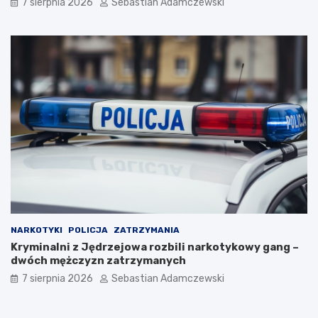
7 sierpnia 2026
Sebastian Adamczewski
NARKOTYKI
POLICJA
ZATRZYMANIA
Kryminalni z Jędrzejowa rozbili narkotykowy gang –
dwóch mężczyzn zatrzymanych
7 sierpnia 2026
Sebastian Adamczewski