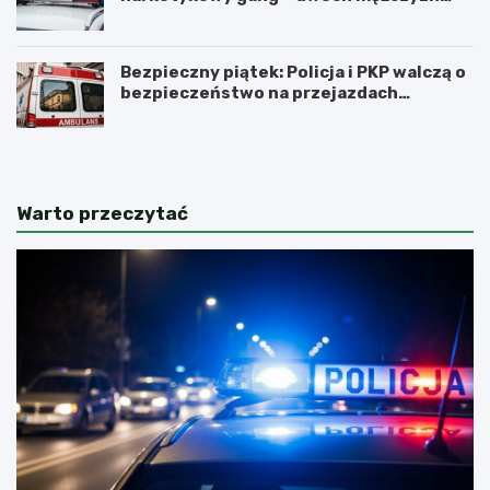
zatrzymanych
Bezpieczny piątek: Policja i PKP walczą o
bezpieczeństwo na przejazdach
kolejowych
Warto przeczytać