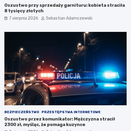
Oszustwo przy sprzedaży garnituru: kobieta straciła
8 tysięcy złotych
7 sierpnia 2026
Sebastian Adamczewski
BEZPIECZEŃSTWO
PRZESTĘPSTWA INTERNETOWE
Oszustwo przez komunikator: Mężczyzna stracił
2300 zł, myśląc, że pomaga kuzynce