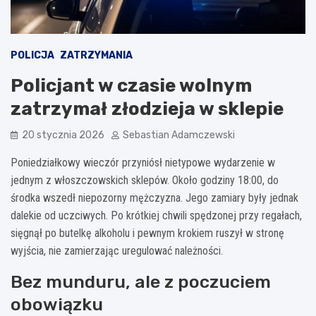
POLICJA
ZATRZYMANIA
Policjant w czasie wolnym
zatrzymał złodzieja w sklepie
20 stycznia 2026
Sebastian Adamczewski
Poniedziałkowy wieczór przyniósł nietypowe wydarzenie w
jednym z włoszczowskich sklepów. Około godziny 18:00, do
środka wszedł niepozorny mężczyzna. Jego zamiary były jednak
dalekie od uczciwych. Po krótkiej chwili spędzonej przy regałach,
sięgnął po butelkę alkoholu i pewnym krokiem ruszył w stronę
wyjścia, nie zamierzając uregulować należności.
Bez munduru, ale z poczuciem
obowiązku