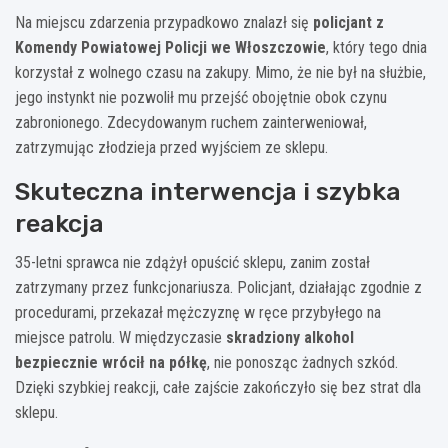
Na miejscu zdarzenia przypadkowo znalazł się
policjant z
Komendy Powiatowej Policji we Włoszczowie
, który tego dnia
korzystał z wolnego czasu na zakupy. Mimo, że nie był na służbie,
jego instynkt nie pozwolił mu przejść obojętnie obok czynu
zabronionego. Zdecydowanym ruchem zainterweniował,
zatrzymując złodzieja przed wyjściem ze sklepu.
Skuteczna interwencja i szybka
reakcja
35-letni sprawca nie zdążył opuścić sklepu, zanim został
zatrzymany przez funkcjonariusza. Policjant, działając zgodnie z
procedurami, przekazał mężczyznę w ręce przybyłego na
miejsce patrolu. W międzyczasie
skradziony alkohol
bezpiecznie wrócił na półkę
, nie ponosząc żadnych szkód.
Dzięki szybkiej reakcji, całe zajście zakończyło się bez strat dla
sklepu.