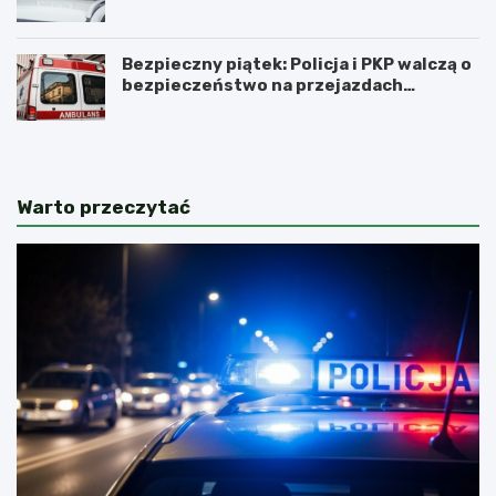
zatrzymanych
Bezpieczny piątek: Policja i PKP walczą o
bezpieczeństwo na przejazdach
kolejowych
Warto przeczytać