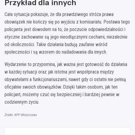
Przykład dla innych
Cała sytuacja pokazuje, że dla prawdziwego stróża prawa
obowiązek nie kończy się po wyjściu z komisariatu. Postawa tego
policjanta jest dowodem na to, że poczucie odpowiedzialności i
etyczne zachowanie są jego nieodłącznymi cechami, niezależnie
od okoliczności. Takie działania budują zaufanie wśród
społeczności i są wzorem do naśladowania dla innych.
Wydarzenie to przypomina, jak ważna jest gotowość do działania
w każdej sytuacji oraz jak istotna jest współpraca między
obywatelami a funkcjonariuszami, nawet gdy ci ostatni nie pełnią
oficjalnie swoich obowiązków. Dzięki takim osobom, jak ten
policjant, możemy czuć się bezpieczniej i bardziej pewnie w
codziennym życiu.
Źródło: KPP Włoszczowa
Nawigacja