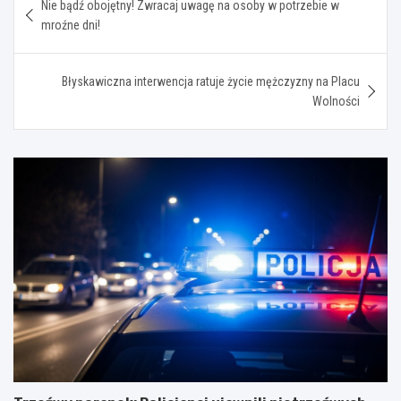
Nie bądź obojętny! Zwracaj uwagę na osoby w potrzebie w
wpisu
mroźne dni!
Błyskawiczna interwencja ratuje życie mężczyzny na Placu
Wolności