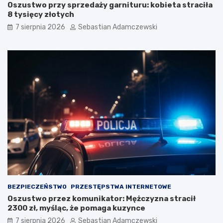
Oszustwo przy sprzedaży garnituru: kobieta straciła
8 tysięcy złotych
7 sierpnia 2026
Sebastian Adamczewski
BEZPIECZEŃSTWO
PRZESTĘPSTWA INTERNETOWE
Oszustwo przez komunikator: Mężczyzna stracił
2300 zł, myśląc, że pomaga kuzynce
7 sierpnia 2026
Sebastian Adamczewski