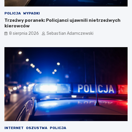
POLICJA
WYPADKI
Trzeźwy poranek: Policjanci ujawnili nietrzeźwych
kierowców
8 sierpnia 2026
Sebastian Adamczewski
INTERNET
OSZUSTWA
POLICJA