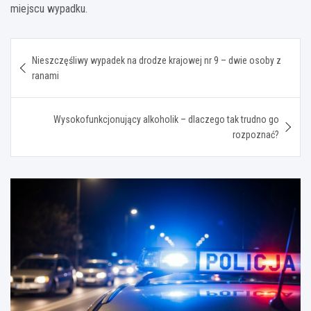
miejscu wypadku.
Nawigacja
Nieszczęśliwy wypadek na drodze krajowej nr 9 – dwie osoby z
wpisu
ranami
Wysokofunkcjonujący alkoholik – dlaczego tak trudno go
rozpoznać?