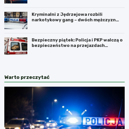
Kryminalni z Jędrzejowa rozbili
narkotykowy gang – dwóch mężczyzn
zatrzymanych
Bezpieczny piątek: Policja i PKP walczą o
bezpieczeństwo na przejazdach
kolejowych
Warto przeczytać