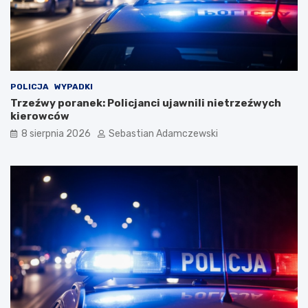
POLICJA
WYPADKI
Trzeźwy poranek: Policjanci ujawnili nietrzeźwych
kierowców
8 sierpnia 2026
Sebastian Adamczewski