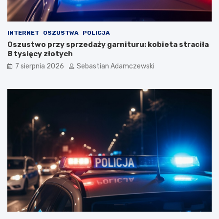
INTERNET
OSZUSTWA
POLICJA
Oszustwo przy sprzedaży garnituru: kobieta straciła
8 tysięcy złotych
7 sierpnia 2026
Sebastian Adamczewski