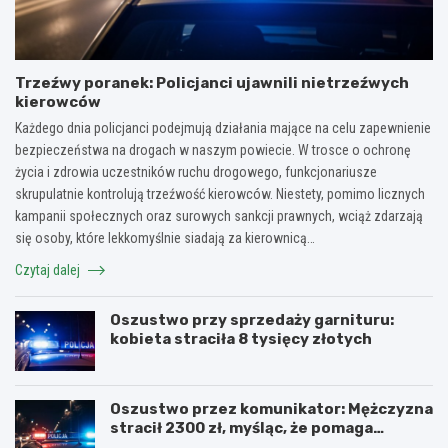
Trzeźwy poranek: Policjanci ujawnili nietrzeźwych
kierowców
Każdego dnia policjanci podejmują działania mające na celu zapewnienie
bezpieczeństwa na drogach w naszym powiecie. W trosce o ochronę
życia i zdrowia uczestników ruchu drogowego, funkcjonariusze
skrupulatnie kontrolują trzeźwość kierowców. Niestety, pomimo licznych
kampanii społecznych oraz surowych sankcji prawnych, wciąż zdarzają
się osoby, które lekkomyślnie siadają za kierownicą…
Czytaj dalej
Oszustwo przy sprzedaży garnituru:
kobieta straciła 8 tysięcy złotych
Oszustwo przez komunikator: Mężczyzna
stracił 2300 zł, myśląc, że pomaga
kuzynce