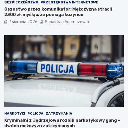
BEZPIECZEŃSTWO
PRZESTĘPSTWA INTERNETOWE
Oszustwo przez komunikator: Mężczyzna stracił
2300 zł, myśląc, że pomaga kuzynce
7 sierpnia 2026
Sebastian Adamczewski
NARKOTYKI
POLICJA
ZATRZYMANIA
Kryminalni z Jędrzejowa rozbili narkotykowy gang –
dwóch mężczyzn zatrzymanych