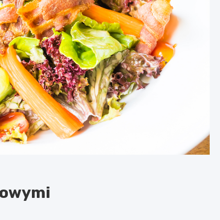
bowymi