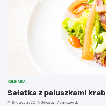
KULINARIA
Sałatka z paluszkami kra
15 lutego 2022
Sebastian Adamczewski