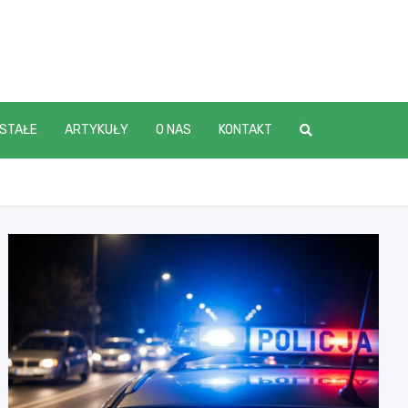
STAŁE
ARTYKUŁY
O NAS
KONTAKT