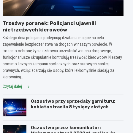
Trzeźwy poranek: Policjanci ujawnili
nietrzeźwych kierowców
Każdego dnia policjanci podejmują działania mające na celu
zapewnienie bezpieczeństwa na drogach w naszym powiecie. W
trosce o ochronę życia i zdrowia uczestników ruchu drogowego,
funkcjonariusze skrupulatnie kontrolują trzeźwość kierowców. Niestety,
pomimo licznych kampanii społecznych oraz surowych sankcji
prawnych, wciąż zdarzają się osoby, które lekkomyślnie siadają za
kierownicą…
Czytaj dalej
Oszustwo przy sprzedaży garnituru:
kobieta straciła 8 tysięcy złotych
Oszustwo przez komunikator: