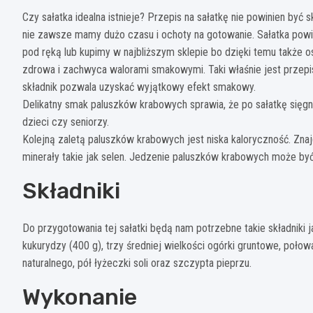
Czy sałatka idealna istnieje? Przepis na sałatkę nie powinien by
nie zawsze mamy dużo czasu i ochoty na gotowanie. Sałatka powinn
pod ręką lub kupimy w najbliższym sklepie bo dzięki temu także o
zdrowa i zachwyca walorami smakowymi. Taki właśnie jest przepi
składnik pozwala uzyskać wyjątkowy efekt smakowy.
Delikatny smak paluszków krabowych sprawia, że po sałatkę sięgną
dzieci czy seniorzy.
Kolejną zaletą paluszków krabowych jest niska kaloryczność. Zna
minerały takie jak selen. Jedzenie paluszków krabowych może być
Składniki
Do przygotowania tej sałatki będą nam potrzebne takie składniki 
kukurydzy (400 g), trzy średniej wielkości ogórki gruntowe, połow
naturalnego, pół łyżeczki soli oraz szczypta pieprzu.
Wykonanie