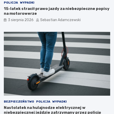
POLICJA
WYPADKI
15-latek stracił prawo jazdy za niebezpieczne popisy
na motorowerze
3 sierpnia 2026
Sebastian Adamczewski
BEZPIECZEŃSTWO
POLICJA
WYPADKI
Nastolatek na hulajnodze elektrycznej w
niebezpiecznej jeździe zatrzymany przez policję