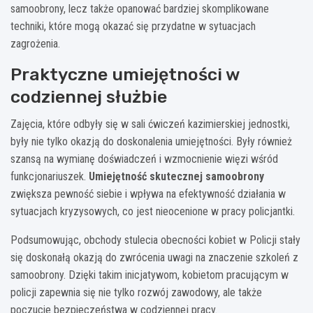
samoobrony, lecz także opanować bardziej skomplikowane
techniki, które mogą okazać się przydatne w sytuacjach
zagrożenia.
Praktyczne umiejętności w
codziennej służbie
Zajęcia, które odbyły się w sali ćwiczeń kazimierskiej jednostki,
były nie tylko okazją do doskonalenia umiejętności. Były również
szansą na wymianę doświadczeń i wzmocnienie więzi wśród
funkcjonariuszek.
Umiejętność skutecznej samoobrony
zwiększa pewność siebie i wpływa na efektywność działania w
sytuacjach kryzysowych, co jest nieocenione w pracy policjantki.
Podsumowując, obchody stulecia obecności kobiet w Policji stały
się doskonałą okazją do zwrócenia uwagi na znaczenie szkoleń z
samoobrony. Dzięki takim inicjatywom, kobietom pracującym w
policji zapewnia się nie tylko rozwój zawodowy, ale także
poczucie bezpieczeństwa w codziennej pracy.