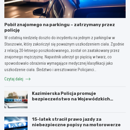
Pobił znajomego na parkingu – zatrzymany przez
policję
W ostatnią niedzielę doszło do incydentu na jednym z parkingów w
Staszowie, który zakończył się poważnym uszkodzeniem ciała. Zgodnie
z relacją 20-letniego poszkodowanego, został on zaatakowany przez
znajomego mężczyznę. Napastnik uderzył go pięścią w twarz, co
spowodowało obrażenia wymagające medycznej klasyfikacji jako
uszkodzenie ciała. Śledztwo i aresztowanie Policjanci…
Czytaj dalej
Kazimierska Policja promuje
bezpieczeństwo na Wojewódzkich
Obchodach Święta Policji
15-latek stracił prawo jazdy za
niebezpieczne popisy na motorowerze