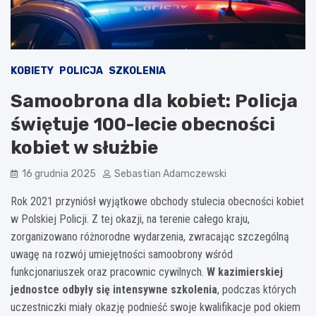
KOBIETY
POLICJA
SZKOLENIA
Samoobrona dla kobiet: Policja
świętuje 100-lecie obecności
kobiet w służbie
16 grudnia 2025
Sebastian Adamczewski
Rok 2021 przyniósł wyjątkowe obchody stulecia obecności kobiet
w Polskiej Policji. Z tej okazji, na terenie całego kraju,
zorganizowano różnorodne wydarzenia, zwracając szczególną
uwagę na rozwój umiejętności samoobrony wśród
funkcjonariuszek oraz pracownic cywilnych.
W kazimierskiej
jednostce odbyły się intensywne szkolenia
, podczas których
uczestniczki miały okazję podnieść swoje kwalifikacje pod okiem