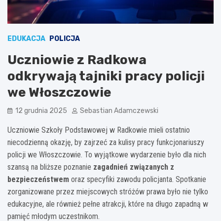
EDUKACJA
POLICJA
Uczniowie z Radkowa
odkrywają tajniki pracy policji
we Włoszczowie
12 grudnia 2025
Sebastian Adamczewski
Uczniowie Szkoły Podstawowej w Radkowie mieli ostatnio
niecodzienną okazję, by zajrzeć za kulisy pracy funkcjonariuszy
policji we Włoszczowie. To wyjątkowe wydarzenie było dla nich
szansą na bliższe poznanie
zagadnień związanych z
bezpieczeństwem
oraz specyfiki zawodu policjanta. Spotkanie
zorganizowane przez miejscowych stróżów prawa było nie tylko
edukacyjne, ale również pełne atrakcji, które na długo zapadną w
pamięć młodym uczestnikom.