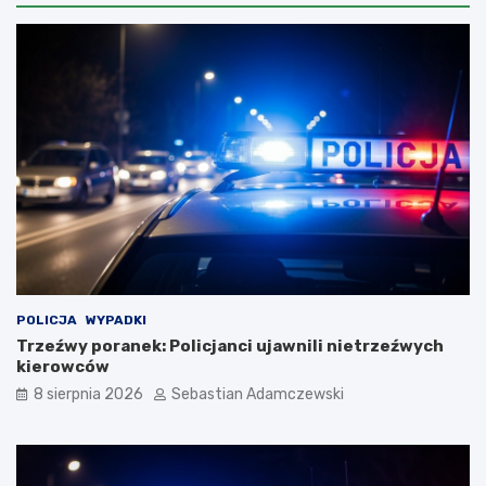
POLICJA
WYPADKI
Trzeźwy poranek: Policjanci ujawnili nietrzeźwych
kierowców
8 sierpnia 2026
Sebastian Adamczewski