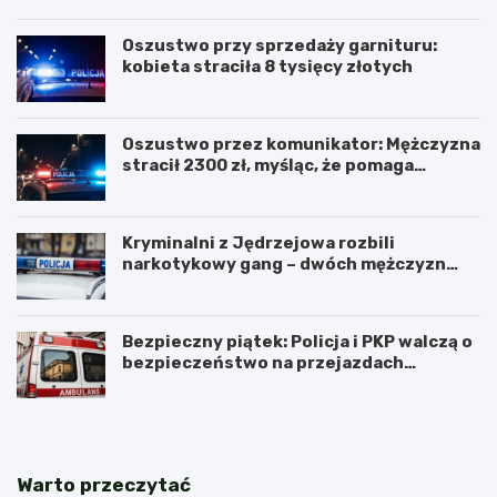
Oszustwo przy sprzedaży garnituru:
kobieta straciła 8 tysięcy złotych
Oszustwo przez komunikator: Mężczyzna
stracił 2300 zł, myśląc, że pomaga
kuzynce
Kryminalni z Jędrzejowa rozbili
narkotykowy gang – dwóch mężczyzn
zatrzymanych
Bezpieczny piątek: Policja i PKP walczą o
bezpieczeństwo na przejazdach
kolejowych
Warto przeczytać