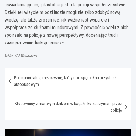
uświadamiając im, jak istotna jest rola policji w społeczeństwie.
Dzięki tej wizycie młodzi ludzie mogli nie tylko zdobyć nową
wiedzę, ale także zrozumieć, jak ważne jest wsparcie i
współpraca ze służbami mundurowymi. Z pewnością wielu z nich
spojrzało na policję z nowej perspektywy, doceniając trud i
zaangażowanie funkcjonariuszy.
Źródło: KPP Włoszczowa
Nawigacja
Policjanci ratują mężczyznę, który noc spędził na przystanku
wpisu
autobusowym
Kłusownicy z martwym dzikiem w bagażniku zatrzymani przez
policję