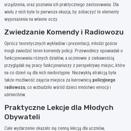
urządzenia, oraz poznania ich praktycznego zastosowania. Dla
wielu z nich była to pierwsza okazja, by zobaczyć te elementy
wyposażenia na własne oczy.
Zwiedzanie Komendy i Radiowozu
Oprócz teoretycznych wykładów i prezentacji, młodzi goście
mogli zwiedzić teren komendy policji. Przewodnicy opowiadali o
funkcjonowaniu różnych działów, a uczniowie z ciekawością
przyglądali się pracy funkcjonariuszy z perspektywy miejsc, które
na co dzień są dla nich niedostępne. Niezwykłą atrakcją była
także możliwość zajęcia miejsca za kierownicą
policyjnego
radiowozu
, co wzbudziło wśród dzieci mnóstwo emocji i
uśmiechów.
Praktyczne Lekcje dla Młodych
Obywateli
Całe wydarzenie okazało się cenną lekcją dla uczniów,