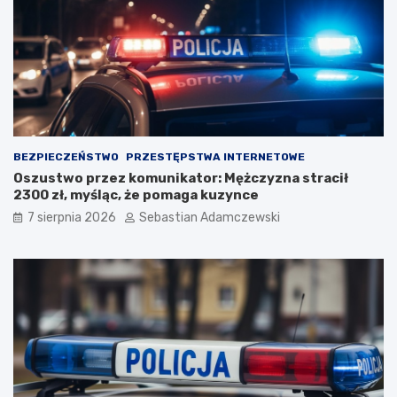
BEZPIECZEŃSTWO
PRZESTĘPSTWA INTERNETOWE
Oszustwo przez komunikator: Mężczyzna stracił
2300 zł, myśląc, że pomaga kuzynce
7 sierpnia 2026
Sebastian Adamczewski