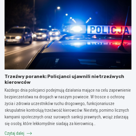
Trzeźwy poranek: Policjanci ujawnili nietrzeźwych
kierowców
Każdego dnia policjanci podejmują działania mające na celu zapewnienie
bezpieczeństwa na drogach w naszym powiecie. W trosce o ochronę
życia i zdrowia uczestników ruchu drogowego, funkcjonariusze
skrupulatnie kontrolują trzeźwość kierowców. Niestety, pomimo licznych
kampanii społecznych oraz surowych sankcji prawnych, wciąż zdarzają
się osoby, które lekkomyślnie siadają za kierownicą…
Czytaj dalej