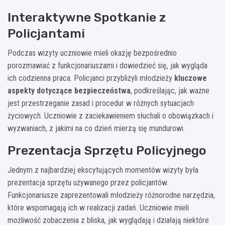
Interaktywne Spotkanie z
Policjantami
Podczas wizyty uczniowie mieli okazję bezpośrednio
porozmawiać z funkcjonariuszami i dowiedzieć się, jak wygląda
ich codzienna praca. Policjanci przybliżyli młodzieży
kluczowe
aspekty dotyczące bezpieczeństwa
, podkreślając, jak ważne
jest przestrzeganie zasad i procedur w różnych sytuacjach
życiowych. Uczniowie z zaciekawieniem słuchali o obowiązkach i
wyzwaniach, z jakimi na co dzień mierzą się mundurowi.
Prezentacja Sprzętu Policyjnego
Jednym z najbardziej ekscytujących momentów wizyty była
prezentacja sprzętu używanego przez policjantów.
Funkcjonariusze zaprezentowali młodzieży różnorodne narzędzia,
które wspomagają ich w realizacji zadań. Uczniowie mieli
możliwość zobaczenia z bliska, jak wyglądają i działają niektóre