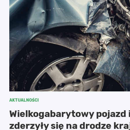
AKTUALNOŚCI
Wielkogabarytowy pojazd
zderzyły się na drodze kr