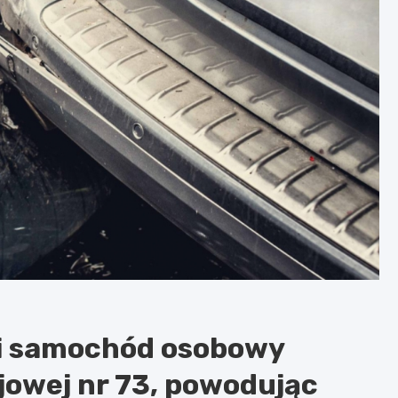
 i samochód osobowy
ajowej nr 73, powodując