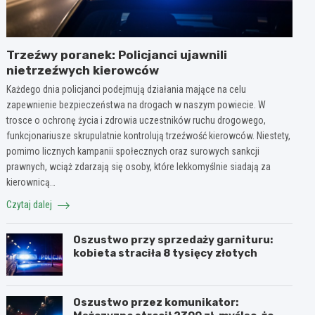
Trzeźwy poranek: Policjanci ujawnili
nietrzeźwych kierowców
Każdego dnia policjanci podejmują działania mające na celu
zapewnienie bezpieczeństwa na drogach w naszym powiecie. W
trosce o ochronę życia i zdrowia uczestników ruchu drogowego,
funkcjonariusze skrupulatnie kontrolują trzeźwość kierowców. Niestety,
pomimo licznych kampanii społecznych oraz surowych sankcji
prawnych, wciąż zdarzają się osoby, które lekkomyślnie siadają za
kierownicą…
Czytaj dalej
Oszustwo przy sprzedaży garnituru:
kobieta straciła 8 tysięcy złotych
Oszustwo przez komunikator: