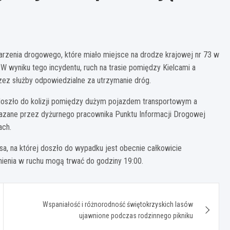
arzenia drogowego, które miało miejsce na drodze krajowej nr 73 w
 wyniku tego incydentu, ruch na trasie pomiędzy Kielcami a
zez służby odpowiedzialne za utrzymanie dróg.
doszło do kolizji pomiędzy dużym pojazdem transportowym a
zane przez dyżurnego pracownika Punktu Informacji Drogowej
ach.
asa, na której doszło do wypadku jest obecnie całkowicie
nienia w ruchu mogą trwać do godziny 19:00.
Wspaniałość i różnorodność świętokrzyskich lasów
ujawnione podczas rodzinnego pikniku