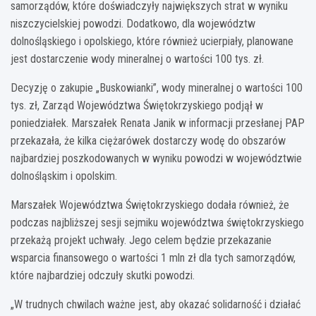
samorządów, które doświadczyły największych strat w wyniku
niszczycielskiej powodzi. Dodatkowo, dla województw
dolnośląskiego i opolskiego, które również ucierpiały, planowane
jest dostarczenie wody mineralnej o wartości 100 tys. zł.
Decyzję o zakupie „Buskowianki”, wody mineralnej o wartości 100
tys. zł, Zarząd Województwa Świętokrzyskiego podjął w
poniedziałek. Marszałek Renata Janik w informacji przesłanej PAP
przekazała, że kilka ciężarówek dostarczy wodę do obszarów
najbardziej poszkodowanych w wyniku powodzi w województwie
dolnośląskim i opolskim.
Marszałek Województwa Świętokrzyskiego dodała również, że
podczas najbliższej sesji sejmiku województwa świętokrzyskiego
przekażą projekt uchwały. Jego celem będzie przekazanie
wsparcia finansowego o wartości 1 mln zł dla tych samorządów,
które najbardziej odczuły skutki powodzi.
„W trudnych chwilach ważne jest, aby okazać solidarność i działać