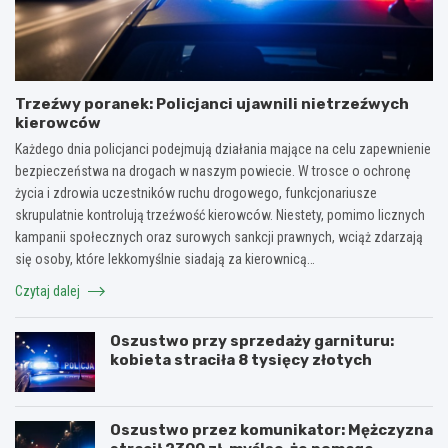
Trzeźwy poranek: Policjanci ujawnili nietrzeźwych
kierowców
Każdego dnia policjanci podejmują działania mające na celu zapewnienie
bezpieczeństwa na drogach w naszym powiecie. W trosce o ochronę
życia i zdrowia uczestników ruchu drogowego, funkcjonariusze
skrupulatnie kontrolują trzeźwość kierowców. Niestety, pomimo licznych
kampanii społecznych oraz surowych sankcji prawnych, wciąż zdarzają
się osoby, które lekkomyślnie siadają za kierownicą…
Czytaj dalej
Oszustwo przy sprzedaży garnituru:
kobieta straciła 8 tysięcy złotych
Oszustwo przez komunikator: Mężczyzna