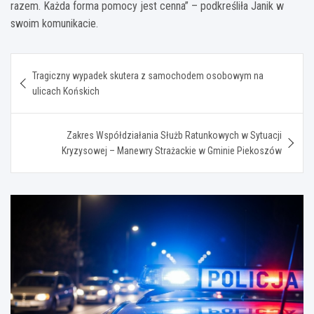
razem. Każda forma pomocy jest cenna” – podkreśliła Janik w
swoim komunikacie.
Nawigacja
Tragiczny wypadek skutera z samochodem osobowym na
wpisu
ulicach Końskich
Zakres Współdziałania Służb Ratunkowych w Sytuacji
Kryzysowej – Manewry Strażackie w Gminie Piekoszów