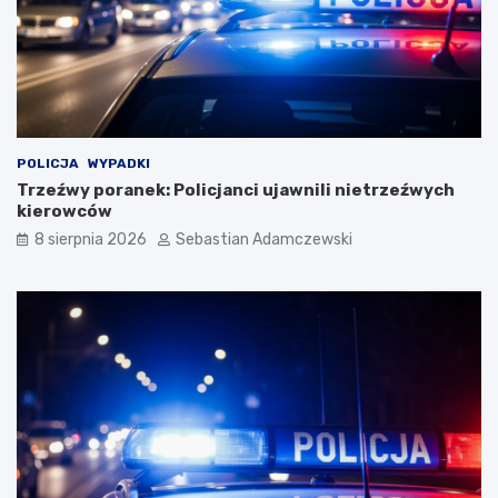
POLICJA
WYPADKI
Trzeźwy poranek: Policjanci ujawnili nietrzeźwych
kierowców
8 sierpnia 2026
Sebastian Adamczewski