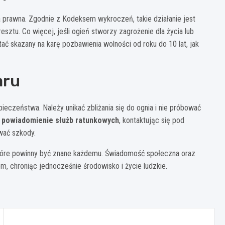
ia prawna. Zgodnie z Kodeksem wykroczeń, takie działanie jest
resztu. Co więcej, jeśli ogień stworzy zagrożenie dla życia lub
ć skazany na karę pozbawienia wolności od roku do 10 lat, jak
aru
ieczeństwa. Należy unikać zbliżania się do ognia i nie próbować
e powiadomienie służb ratunkowych
, kontaktując się pod
wać szkody.
które powinny być znane każdemu. Świadomość społeczna oraz
, chroniąc jednocześnie środowisko i życie ludzkie.