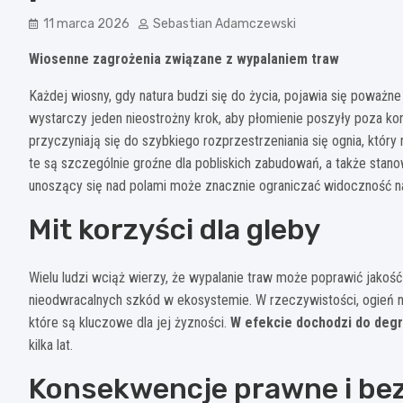
11 marca 2026
Sebastian Adamczewski
Wiosenne zagrożenia związane z wypalaniem traw
Każdej wiosny, gdy natura budzi się do życia, pojawia się poważ
wystarczy jeden nieostrożny krok, aby płomienie poszyły poza kon
przyczyniają się do szybkiego rozprzestrzeniania się ognia, który 
te są szczególnie groźne dla pobliskich zabudowań, a także stano
unoszący się nad polami może znacznie ograniczać widoczność n
Mit korzyści dla gleby
Wielu ludzi wciąż wierzy, że wypalanie traw może poprawić jakość
nieodwracalnych szkód w ekosystemie. W rzeczywistości, ogień n
które są kluczowe dla jej żyzności.
W efekcie dochodzi do degr
kilka lat.
Konsekwencje prawne i be