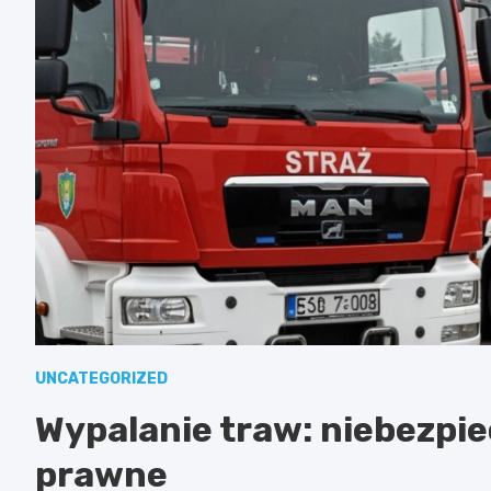
UNCATEGORIZED
Wypalanie traw: niebezpi
prawne