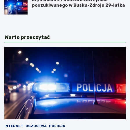
poszukiwanego w Busku-Zdroju 29-latka
Warto przeczytać
INTERNET
OSZUSTWA
POLICJA