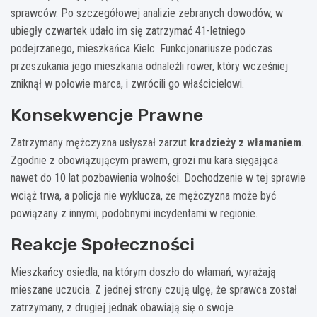
sprawców. Po szczegółowej analizie zebranych dowodów, w
ubiegły czwartek udało im się zatrzymać 41-letniego
podejrzanego, mieszkańca Kielc. Funkcjonariusze podczas
przeszukania jego mieszkania odnaleźli rower, który wcześniej
zniknął w połowie marca, i zwrócili go właścicielowi.
Konsekwencje Prawne
Zatrzymany mężczyzna usłyszał zarzut
kradzieży z włamaniem
.
Zgodnie z obowiązującym prawem, grozi mu kara sięgająca
nawet do 10 lat pozbawienia wolności. Dochodzenie w tej sprawie
wciąż trwa, a policja nie wyklucza, że mężczyzna może być
powiązany z innymi, podobnymi incydentami w regionie.
Reakcje Społeczności
Mieszkańcy osiedla, na którym doszło do włamań, wyrażają
mieszane uczucia. Z jednej strony czują ulgę, że sprawca został
zatrzymany, z drugiej jednak obawiają się o swoje