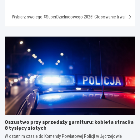
Wybierz swojego #SuperDzielnicowego 2026! Głosowanie trwa!
Oszustwo przy sprzedaży garnituru: kobieta straciła
8 tysięcy złotych
W ostatnim czasie do Komendy Powiatowej Policji w Jędrzejowie