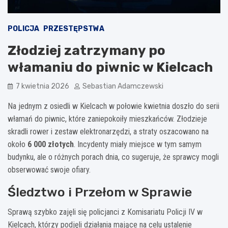
POLICJA
PRZESTĘPSTWA
Złodziej zatrzymany po
włamaniu do piwnic w Kielcach
7 kwietnia 2026
Sebastian Adamczewski
Na jednym z osiedli w Kielcach w połowie kwietnia doszło do serii
włamań do piwnic, które zaniepokoiły mieszkańców. Złodzieje
skradli rower i zestaw elektronarzędzi, a straty oszacowano na
około
6 000 złotych
. Incydenty miały miejsce w tym samym
budynku, ale o różnych porach dnia, co sugeruje, że sprawcy mogli
obserwować swoje ofiary.
Śledztwo i Przełom w Sprawie
Sprawą szybko zajęli się policjanci z Komisariatu Policji IV w
Kielcach, którzy podjęli działania mające na celu ustalenie