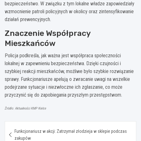
bezpieczeństwo. W związku z tym lokalne władze zapowiedziały
wzmocnienie patroli policyjnych w okolicy oraz zintensyfikowanie
działań prewencyjnych.
Znaczenie Współpracy
Mieszkańców
Policja podkreśla, jak ważna jest współpraca społeczności
lokalnej w zapewnieniu bezpieczeństwa. Dzięki czujności i
szybkiej reakcji mieszkańców, możliwe było szybkie rozwiązanie
sprawy. Funkcjonariusze apelują o zwracanie uwagi na wszelkie
podejrzane sytuacje i niezwłoczne ich zgłaszanie, co może
przyczynić się do zapobiegania przyszłym przestępstwom.
Źródło: Aktualności KMP Kielce
Nawigacja
Funkcjonariusz w akcji: Zatrzymał złodzieja w sklepie podczas
wpisu
zakupów