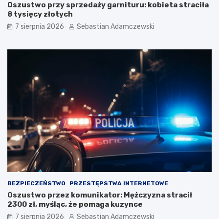
Oszustwo przy sprzedaży garnituru: kobieta straciła
8 tysięcy złotych
7 sierpnia 2026
Sebastian Adamczewski
BEZPIECZEŃSTWO
PRZESTĘPSTWA INTERNETOWE
Oszustwo przez komunikator: Mężczyzna stracił
2300 zł, myśląc, że pomaga kuzynce
7 sierpnia 2026
Sebastian Adamczewski