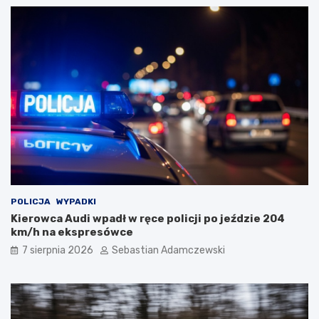
POLICJA
WYPADKI
Kierowca Audi wpadł w ręce policji po jeździe 204
km/h na ekspresówce
7 sierpnia 2026
Sebastian Adamczewski