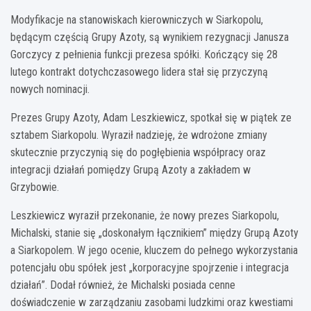
Modyfikacje na stanowiskach kierowniczych w Siarkopolu,
będącym częścią Grupy Azoty, są wynikiem rezygnacji Janusza
Gorczycy z pełnienia funkcji prezesa spółki. Kończący się 28
lutego kontrakt dotychczasowego lidera stał się przyczyną
nowych nominacji.
Prezes Grupy Azoty, Adam Leszkiewicz, spotkał się w piątek ze
sztabem Siarkopolu. Wyraził nadzieję, że wdrożone zmiany
skutecznie przyczynią się do pogłębienia współpracy oraz
integracji działań pomiędzy Grupą Azoty a zakładem w
Grzybowie.
Leszkiewicz wyraził przekonanie, że nowy prezes Siarkopolu,
Michalski, stanie się „doskonałym łącznikiem” między Grupą Azoty
a Siarkopolem. W jego ocenie, kluczem do pełnego wykorzystania
potencjału obu spółek jest „korporacyjne spojrzenie i integracja
działań”. Dodał również, że Michalski posiada cenne
doświadczenie w zarządzaniu zasobami ludzkimi oraz kwestiami