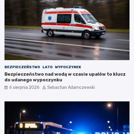
BEZPIECZEŃSTWO
LATO
WYPOCZYNEK
Bezpieczeństwo nad wodą w czasie upałów to klucz
do udanego wypoczynku
6 sierpnia 2026
Sebastian Adamczewski