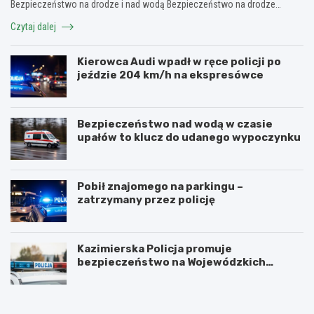
Bezpieczeństwo na drodze i nad wodą Bezpieczeństwo na drodze…
Czytaj dalej
Kierowca Audi wpadł w ręce policji po
jeździe 204 km/h na ekspresówce
Bezpieczeństwo nad wodą w czasie
upałów to klucz do udanego wypoczynku
Pobił znajomego na parkingu –
zatrzymany przez policję
Kazimierska Policja promuje
bezpieczeństwo na Wojewódzkich
Obchodach Święta Policji