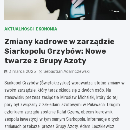
AKTUALNOŚCI
EKONOMIA
Zmiany kadrowe w zarządzie
Siarkopolu Grzybów: Nowe
twarze z Grupy Azoty
3 marca 2025
Sebastian Adamczewski
Siarkopol Grzybów (Świętokrzyskie) wprowadza istotne zmiany w
swoim zarządzie, który teraz składa się z dwóch osób. Na
stanowisku prezesa zasiądzie Mirosław Michalski, który do tej
pory był związany z zakładami azotowymi w Puławach. Drugim
członkiem zarządu zostanie Rafał Czerw, obecny kierownik
zespołu inwestycji w tym samym Siarkopolu. Informacje o tych
zmianach przekazał prezes Grupy Azoty, Adam Leszkiewicz.