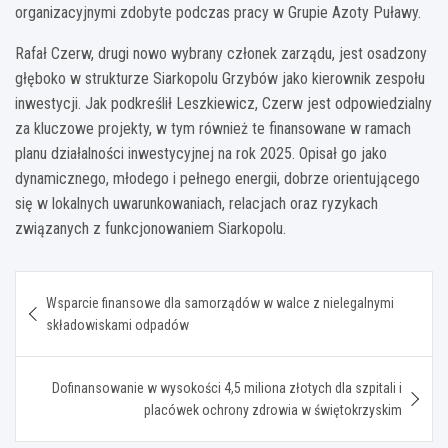
organizacyjnymi zdobyte podczas pracy w Grupie Azoty Puławy.
Rafał Czerw, drugi nowo wybrany członek zarządu, jest osadzony
głęboko w strukturze Siarkopolu Grzybów jako kierownik zespołu
inwestycji. Jak podkreślił Leszkiewicz, Czerw jest odpowiedzialny
za kluczowe projekty, w tym również te finansowane w ramach
planu działalności inwestycyjnej na rok 2025. Opisał go jako
dynamicznego, młodego i pełnego energii, dobrze orientującego
się w lokalnych uwarunkowaniach, relacjach oraz ryzykach
związanych z funkcjonowaniem Siarkopolu.
Nawigacja
Wsparcie finansowe dla samorządów w walce z nielegalnymi
wpisu
składowiskami odpadów
Dofinansowanie w wysokości 4,5 miliona złotych dla szpitali i
placówek ochrony zdrowia w świętokrzyskim