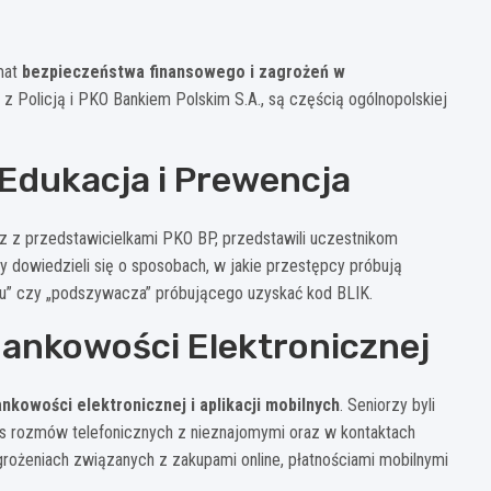
mat
bezpieczeństwa finansowego i zagrożeń w
z Policją i PKO Bankiem Polskim S.A., są częścią ogólnopolskiej
 Edukacja i Prewencja
raz z przedstawicielkami PKO BP, przedstawili uczestnikom
 dowiedzieli się o sposobach, w jakie przestępcy próbują
nku” czy „podszywacza” próbującego uzyskać kod BLIK.
Bankowości Elektronicznej
kowości elektronicznej i aplikacji mobilnych
. Seniorzy byli
as rozmów telefonicznych z nieznajomymi oraz w kontaktach
grożeniach związanych z zakupami online, płatnościami mobilnymi