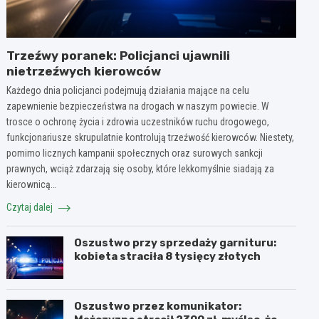
Trzeźwy poranek: Policjanci ujawnili
nietrzeźwych kierowców
Każdego dnia policjanci podejmują działania mające na celu
zapewnienie bezpieczeństwa na drogach w naszym powiecie. W
trosce o ochronę życia i zdrowia uczestników ruchu drogowego,
funkcjonariusze skrupulatnie kontrolują trzeźwość kierowców. Niestety,
pomimo licznych kampanii społecznych oraz surowych sankcji
prawnych, wciąż zdarzają się osoby, które lekkomyślnie siadają za
kierownicą…
Czytaj dalej
Oszustwo przy sprzedaży garnituru:
kobieta straciła 8 tysięcy złotych
Oszustwo przez komunikator: