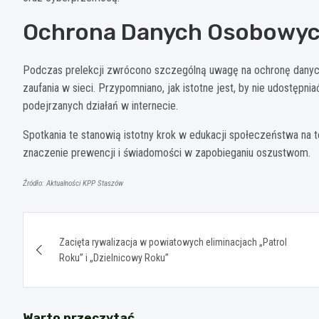
Ochrona Danych Osobowych
Podczas prelekcji zwrócono szczególną uwagę na ochronę dany
zaufania w sieci. Przypomniano, jak istotne jest, by nie udostęp
podejrzanych działań w internecie.
Spotkania te stanowią istotny krok w edukacji społeczeństwa na 
znaczenie prewencji i świadomości w zapobieganiu oszustwom.
Źródło: Aktualności KPP Staszów
Nawigacja
Zacięta rywalizacja w powiatowych eliminacjach „Patrol
wpisu
Roku” i „Dzielnicowy Roku”
Warto przeczytać