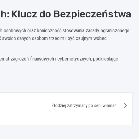
: Klucz do Bezpieczeństwa
ch osobowych oraz konieczność stosowania zasady ograniczonego
niać swoich danych osobom trzecim i być czujnym wobec
temat zagrożeń finansowych i cybernetycznych, podkreślając
Złodziej zatrzymany po serii włamań