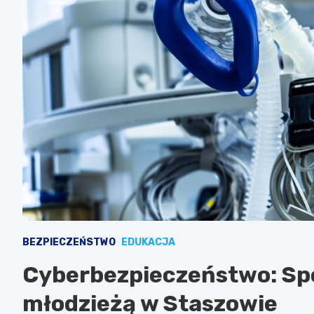
BEZPIECZEŃSTWO
EDUKACJA
Cyberbezpieczeństwo: Spo
młodzieżą w Staszowie