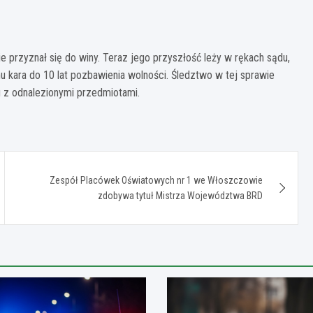
 przyznał się do winy. Teraz jego przyszłość leży w rękach sądu,
mu kara do 10 lat pozbawienia wolności. Śledztwo w tej sprawie
u z odnalezionymi przedmiotami.
Zespół Placówek Oświatowych nr 1 we Włoszczowie
zdobywa tytuł Mistrza Województwa BRD