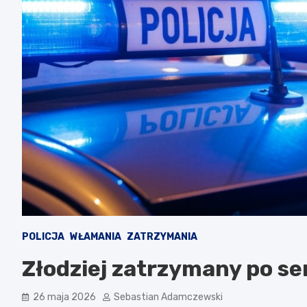
POLICJA
WŁAMANIA
ZATRZYMANIA
Złodziej zatrzymany po se
26 maja 2026
Sebastian Adamczewski