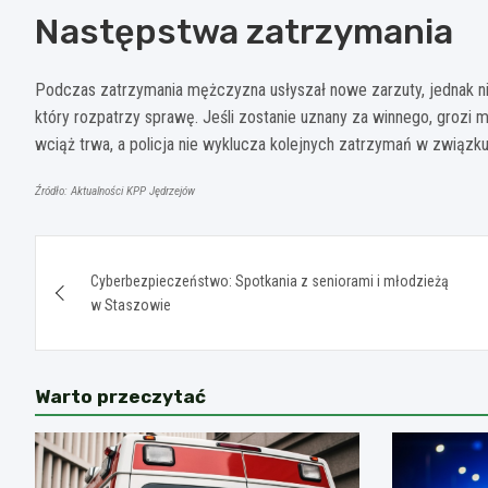
Następstwa zatrzymania
Podczas zatrzymania mężczyzna usłyszał nowe zarzuty, jednak nie
który rozpatrzy sprawę. Jeśli zostanie uznany za winnego, grozi 
wciąż trwa, a policja nie wyklucza kolejnych zatrzymań w związk
Źródło: Aktualności KPP Jędrzejów
Nawigacja
Cyberbezpieczeństwo: Spotkania z seniorami i młodzieżą
wpisu
w Staszowie
Warto przeczytać