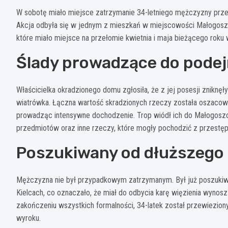
W sobotę miało miejsce zatrzymanie 34-letniego mężczyzny prze
Akcja odbyła się w jednym z mieszkań w miejscowości Małogosz
które miało miejsce na przełomie kwietnia i maja bieżącego rok
Ślady prowadzące do pode
Właścicielka okradzionego domu zgłosiła, że z jej posesji zniknęły
wiatrówka. Łączna wartość skradzionych rzeczy została oszacowan
prowadząc intensywne dochodzenie. Trop wiódł ich do Małogoszc
przedmiotów oraz inne rzeczy, które mogły pochodzić z przestęp
Poszukiwany od dłuższego
Mężczyzna nie był przypadkowym zatrzymanym. Był już poszuki
Kielcach, co oznaczało, że miał do odbycia karę więzienia wynosz
zakończeniu wszystkich formalności, 34-latek został przewiezio
wyroku.