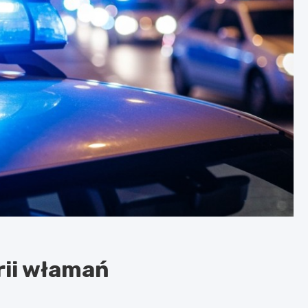
rii włamań