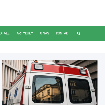
STAŁE
ARTYKUŁY
O NAS
KONTAKT