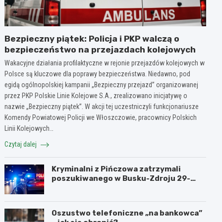
Bezpieczny piątek: Policja i PKP walczą o
bezpieczeństwo na przejazdach kolejowych
Wakacyjne działania profilaktyczne w rejonie przejazdów kolejowych w
Polsce są kluczowe dla poprawy bezpieczeństwa. Niedawno, pod
egidą ogólnopolskiej kampanii „Bezpieczny przejazd” organizowanej
przez PKP Polskie Linie Kolejowe S.A., zrealizowano inicjatywę o
nazwie „Bezpieczny piątek”. W akcji tej uczestniczyli funkcjonariusze
Komendy Powiatowej Policji we Włoszczowie, pracownicy Polskich
Linii Kolejowych…
Czytaj dalej
Kryminalni z Pińczowa zatrzymali
poszukiwanego w Busku-Zdroju 29-
latka
Oszustwo telefoniczne „na bankowca”