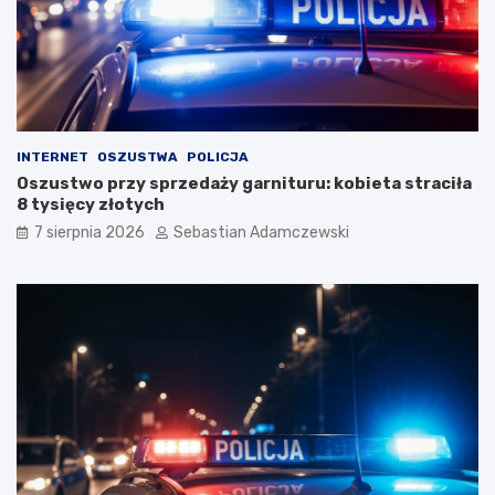
INTERNET
OSZUSTWA
POLICJA
Oszustwo przy sprzedaży garnituru: kobieta straciła
8 tysięcy złotych
7 sierpnia 2026
Sebastian Adamczewski