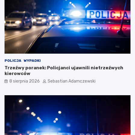
POLICJA
WYPADKI
Trzeźwy poranek: Policjanci ujawnili nietrzeźwych
kierowców
8 sierpnia 2026
Sebastian Adamczewski