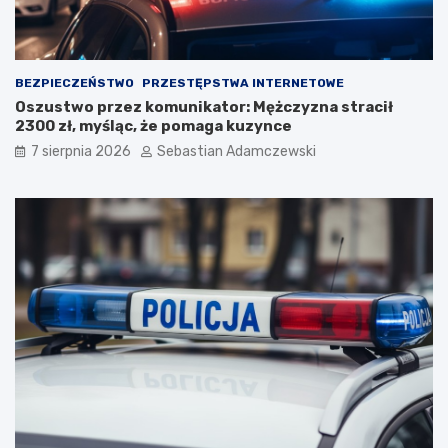
BEZPIECZEŃSTWO
PRZESTĘPSTWA INTERNETOWE
Oszustwo przez komunikator: Mężczyzna stracił
2300 zł, myśląc, że pomaga kuzynce
7 sierpnia 2026
Sebastian Adamczewski