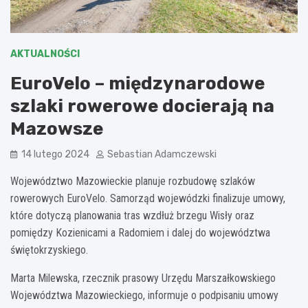
AKTUALNOŚCI
EuroVelo – międzynarodowe
szlaki rowerowe docierają na
Mazowsze
14 lutego 2024
Sebastian Adamczewski
Województwo Mazowieckie planuje rozbudowę szlaków
rowerowych EuroVelo. Samorząd wojewódzki finalizuje umowy,
które dotyczą planowania tras wzdłuż brzegu Wisły oraz
pomiędzy Kozienicami a Radomiem i dalej do województwa
świętokrzyskiego.
Marta Milewska, rzecznik prasowy Urzędu Marszałkowskiego
Województwa Mazowieckiego, informuje o podpisaniu umowy