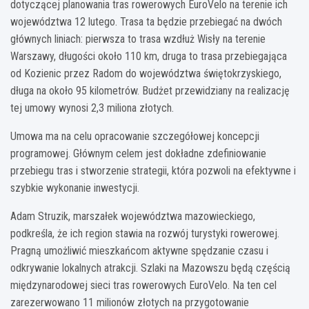
dotyczącej planowania tras rowerowych EuroVelo na terenie ich
województwa 12 lutego. Trasa ta będzie przebiegać na dwóch
głównych liniach: pierwsza to trasa wzdłuż Wisły na terenie
Warszawy, długości około 110 km, druga to trasa przebiegająca
od Kozienic przez Radom do województwa świętokrzyskiego,
długa na około 95 kilometrów. Budżet przewidziany na realizację
tej umowy wynosi 2,3 miliona złotych.
Umowa ma na celu opracowanie szczegółowej koncepcji
programowej. Głównym celem jest dokładne zdefiniowanie
przebiegu tras i stworzenie strategii, która pozwoli na efektywne i
szybkie wykonanie inwestycji.
Adam Struzik, marszałek województwa mazowieckiego,
podkreśla, że ich region stawia na rozwój turystyki rowerowej.
Pragną umożliwić mieszkańcom aktywne spędzanie czasu i
odkrywanie lokalnych atrakcji. Szlaki na Mazowszu będą częścią
międzynarodowej sieci tras rowerowych EuroVelo. Na ten cel
zarezerwowano 11 milionów złotych na przygotowanie