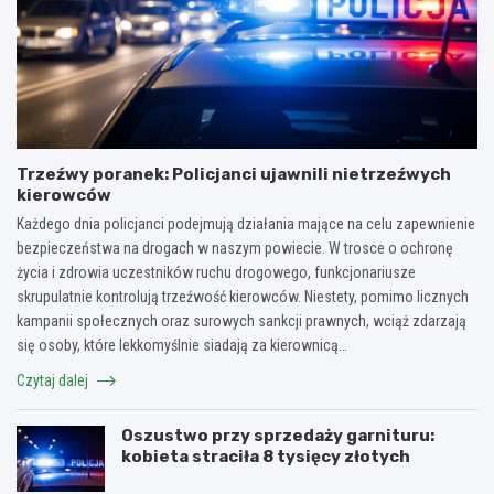
Trzeźwy poranek: Policjanci ujawnili nietrzeźwych
kierowców
Każdego dnia policjanci podejmują działania mające na celu zapewnienie
bezpieczeństwa na drogach w naszym powiecie. W trosce o ochronę
życia i zdrowia uczestników ruchu drogowego, funkcjonariusze
skrupulatnie kontrolują trzeźwość kierowców. Niestety, pomimo licznych
kampanii społecznych oraz surowych sankcji prawnych, wciąż zdarzają
się osoby, które lekkomyślnie siadają za kierownicą…
Czytaj dalej
Oszustwo przy sprzedaży garnituru:
kobieta straciła 8 tysięcy złotych