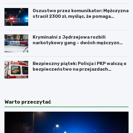
Oszustwo przez komunikator: Mężczyzna
stracił 2300 zł, myśląc, że pomaga
kuzynce
Kryminalni z Jędrzejowa rozbili
narkotykowy gang – dwóch mężczyzn
zatrzymanych
Bezpieczny piątek: Policja i PKP walczą o
bezpieczeństwo na przejazdach
kolejowych
Warto przeczytać