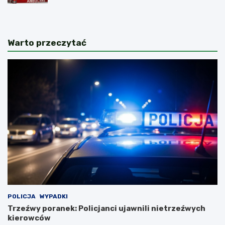
Warto przeczytać
POLICJA
WYPADKI
Trzeźwy poranek: Policjanci ujawnili nietrzeźwych
kierowców