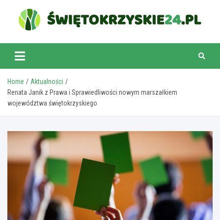
Skip
to
content
swietokrzyskie24.pl
Home
Aktualności
Renata Janik z Prawa i Sprawiedliwości nowym marszałkiem
województwa świętokrzyskiego