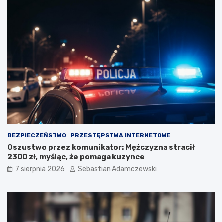
BEZPIECZEŃSTWO
PRZESTĘPSTWA INTERNETOWE
Oszustwo przez komunikator: Mężczyzna stracił
2300 zł, myśląc, że pomaga kuzynce
7 sierpnia 2026
Sebastian Adamczewski