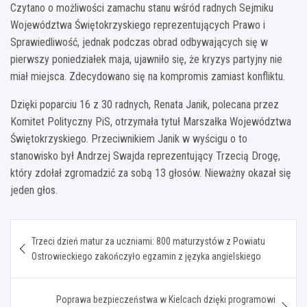
Czytano o możliwości zamachu stanu wśród radnych Sejmiku
Województwa Świętokrzyskiego reprezentujących Prawo i
Sprawiedliwość, jednak podczas obrad odbywających się w
pierwszy poniedziałek maja, ujawniło się, że kryzys partyjny nie
miał miejsca. Zdecydowano się na kompromis zamiast konfliktu.
Dzięki poparciu 16 z 30 radnych, Renata Janik, polecana przez
Komitet Polityczny PiS, otrzymała tytuł Marszałka Województwa
Świętokrzyskiego. Przeciwnikiem Janik w wyścigu o to
stanowisko był Andrzej Swajda reprezentujący Trzecią Drogę,
który zdołał zgromadzić za sobą 13 głosów. Nieważny okazał się
jeden głos.
Nawigacja
Trzeci dzień matur za uczniami: 800 maturzystów z Powiatu
wpisu
Ostrowieckiego zakończyło egzamin z języka angielskiego
Poprawa bezpieczeństwa w Kielcach dzięki programowi