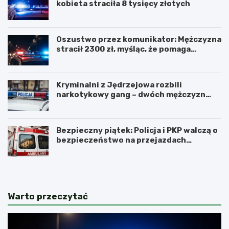
kobieta straciła 8 tysięcy złotych
Oszustwo przez komunikator: Mężczyzna
stracił 2300 zł, myśląc, że pomaga
kuzynce
Kryminalni z Jędrzejowa rozbili
narkotykowy gang – dwóch mężczyzn
zatrzymanych
Bezpieczny piątek: Policja i PKP walczą o
bezpieczeństwo na przejazdach
kolejowych
Warto przeczytać