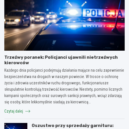
Trzeźwy poranek: Policjanci ujawnili nietrzeźwych
kierowców
Każdego dnia policjanci podejmują działania mające na celu zapewnienie
bezpieczeństwa na drogach w naszym powiecie. W trosce o ochronę
życia i zdrowia uczestników ruchu drogowego, funkcjonariusze
skrupulatnie kontrolują trzeźwość kierowców. Niestety, pomimo licznych
kampanii społecznych oraz surowych sankcji prawnych, wciąż zdarzają
się osoby, które lekkomyślnie siadają za kierownicą…
Czytaj dalej
Oszustwo przy sprzedaży garnituru: