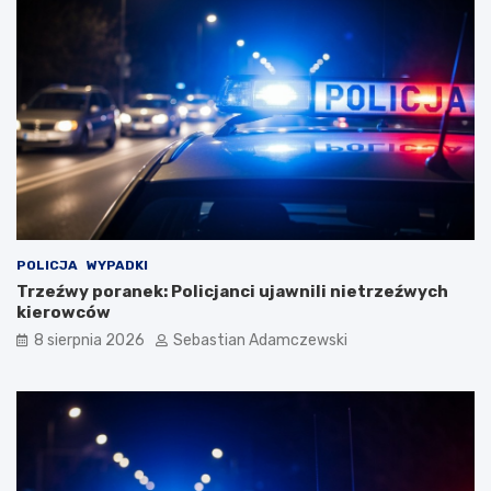
POLICJA
WYPADKI
Trzeźwy poranek: Policjanci ujawnili nietrzeźwych
kierowców
8 sierpnia 2026
Sebastian Adamczewski