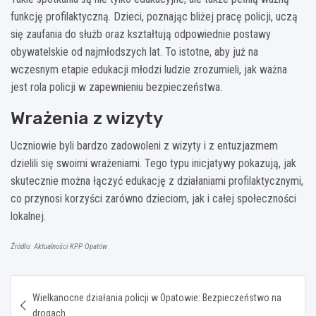
funkcję profilaktyczną. Dzieci, poznając bliżej pracę policji, uczą
się zaufania do służb oraz kształtują odpowiednie postawy
obywatelskie od najmłodszych lat. To istotne, aby już na
wczesnym etapie edukacji młodzi ludzie zrozumieli, jak ważna
jest rola policji w zapewnieniu bezpieczeństwa.
Wrażenia z wizyty
Uczniowie byli bardzo zadowoleni z wizyty i z entuzjazmem
dzielili się swoimi wrażeniami. Tego typu inicjatywy pokazują, jak
skutecznie można łączyć edukację z działaniami profilaktycznymi,
co przynosi korzyści zarówno dzieciom, jak i całej społeczności
lokalnej.
Źródło: Aktualności KPP Opatów
Nawigacja
Wielkanocne działania policji w Opatowie: Bezpieczeństwo na
wpisu
drogach