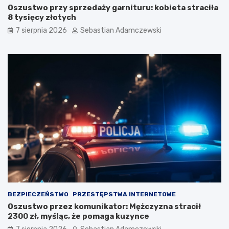
Oszustwo przy sprzedaży garnituru: kobieta straciła
8 tysięcy złotych
7 sierpnia 2026
Sebastian Adamczewski
BEZPIECZEŃSTWO
PRZESTĘPSTWA INTERNETOWE
Oszustwo przez komunikator: Mężczyzna stracił
2300 zł, myśląc, że pomaga kuzynce