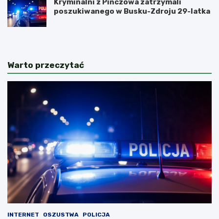
Kryminalni z Pińczowa zatrzymali
poszukiwanego w Busku-Zdroju 29-latka
Warto przeczytać
INTERNET
OSZUSTWA
POLICJA