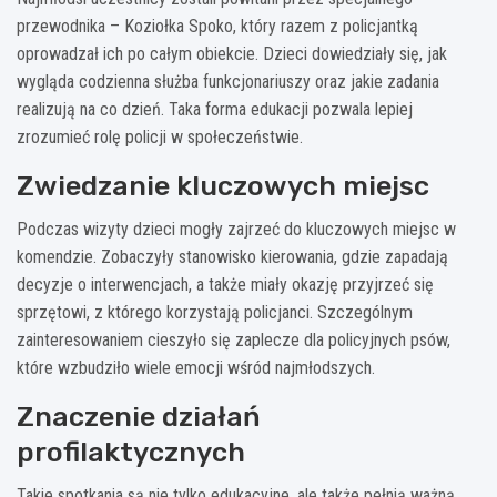
przewodnika – Koziołka Spoko, który razem z policjantką
oprowadzał ich po całym obiekcie. Dzieci dowiedziały się, jak
wygląda codzienna służba funkcjonariuszy oraz jakie zadania
realizują na co dzień. Taka forma edukacji pozwala lepiej
zrozumieć rolę policji w społeczeństwie.
Zwiedzanie kluczowych miejsc
Podczas wizyty dzieci mogły zajrzeć do kluczowych miejsc w
komendzie. Zobaczyły stanowisko kierowania, gdzie zapadają
decyzje o interwencjach, a także miały okazję przyjrzeć się
sprzętowi, z którego korzystają policjanci. Szczególnym
zainteresowaniem cieszyło się zaplecze dla policyjnych psów,
które wzbudziło wiele emocji wśród najmłodszych.
Znaczenie działań
profilaktycznych
Takie spotkania są nie tylko edukacyjne, ale także pełnią ważną