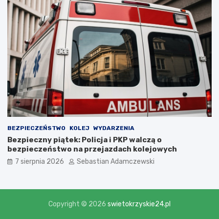
BEZPIECZEŃSTWO
KOLEJ
WYDARZENIA
Bezpieczny piątek: Policja i PKP walczą o
bezpieczeństwo na przejazdach kolejowych
7 sierpnia 2026
Sebastian Adamczewski
Copyright © 2026
swietokrzyskie24.pl