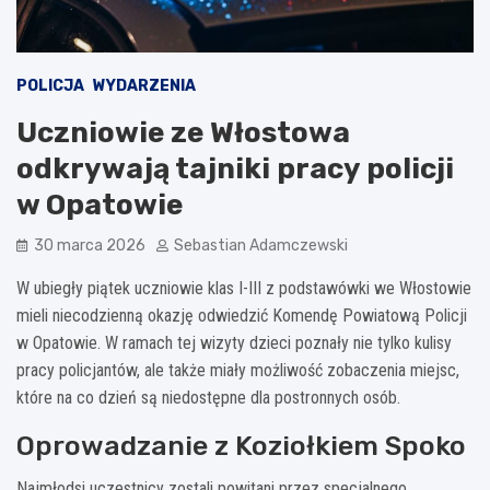
POLICJA
WYDARZENIA
Uczniowie ze Włostowa
odkrywają tajniki pracy policji
w Opatowie
30 marca 2026
Sebastian Adamczewski
W ubiegły piątek uczniowie klas I-III z podstawówki we Włostowie
mieli niecodzienną okazję odwiedzić Komendę Powiatową Policji
w Opatowie. W ramach tej wizyty dzieci poznały nie tylko kulisy
pracy policjantów, ale także miały możliwość zobaczenia miejsc,
które na co dzień są niedostępne dla postronnych osób.
Oprowadzanie z Koziołkiem Spoko
Najmłodsi uczestnicy zostali powitani przez specjalnego