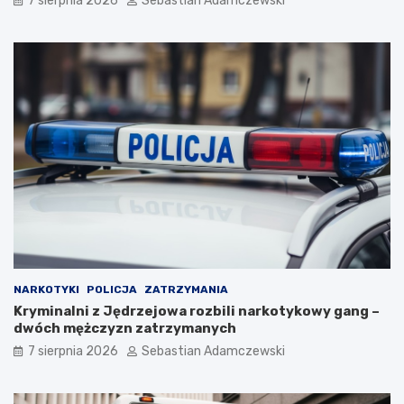
7 sierpnia 2026
Sebastian Adamczewski
NARKOTYKI
POLICJA
ZATRZYMANIA
Kryminalni z Jędrzejowa rozbili narkotykowy gang –
dwóch mężczyzn zatrzymanych
7 sierpnia 2026
Sebastian Adamczewski