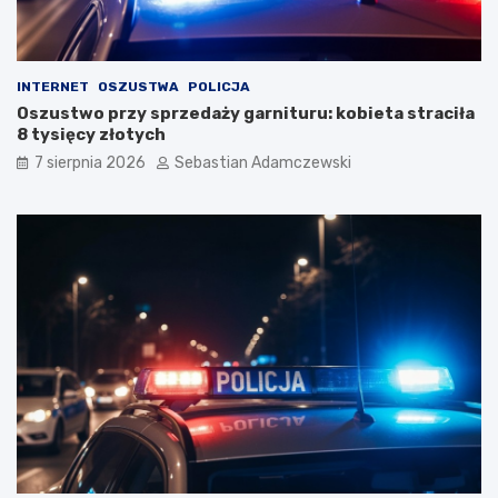
INTERNET
OSZUSTWA
POLICJA
Oszustwo przy sprzedaży garnituru: kobieta straciła
8 tysięcy złotych
7 sierpnia 2026
Sebastian Adamczewski