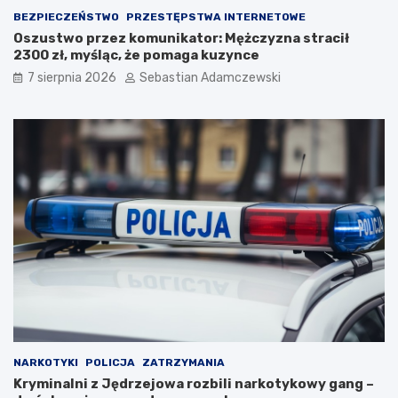
BEZPIECZEŃSTWO
PRZESTĘPSTWA INTERNETOWE
Oszustwo przez komunikator: Mężczyzna stracił
2300 zł, myśląc, że pomaga kuzynce
7 sierpnia 2026
Sebastian Adamczewski
NARKOTYKI
POLICJA
ZATRZYMANIA
Kryminalni z Jędrzejowa rozbili narkotykowy gang –