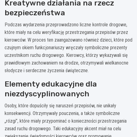
Kreatywne działania na rzecz
bezpieczeństwa
Podczas wydarzenia przeprowadzono liczne kontrole drogowe,
które miały na celu weryfikację przestrzegania przepisów przez
kierowców. W proces ten zaangażowano również dzieci, które pod
czujnym okiem funkcjonariuszy wręczały symboliczne prezenty
uczestnikom ruchu drogowego. Kierowcy, którzy wykazywali się
prawidłowym zachowaniem na drodze, otrzymywali wielkanocne
słodycze i serdeczne życzenia świąteczne.
Elementy edukacyjne dla
niezdyscyplinowanych
Osoby, które dopuściły się naruszeń przepisów, nie unikały
konsekwencji. Otrzymywały pouczenia, a także symboliczne
„rózgi”, które miały przypominać o konieczności przestrzegania
zasad ruchu drogowego. Taki edukacyjny akcent miał na celu
zwiększenie świadomości kierowców oraz promowanie