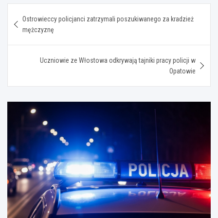
Nawigacja
Ostrowieccy policjanci zatrzymali poszukiwanego za kradzież
wpisu
mężczyznę
Uczniowie ze Włostowa odkrywają tajniki pracy policji w
Opatowie