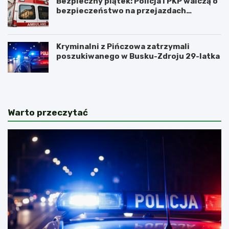
Bezpieczny piątek: Policja i PKP walczą o
bezpieczeństwo na przejazdach
kolejowych
Kryminalni z Pińczowa zatrzymali
poszukiwanego w Busku-Zdroju 29-latka
Warto przeczytać