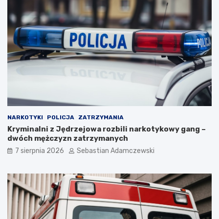
NARKOTYKI
POLICJA
ZATRZYMANIA
Kryminalni z Jędrzejowa rozbili narkotykowy gang –
dwóch mężczyzn zatrzymanych
7 sierpnia 2026
Sebastian Adamczewski