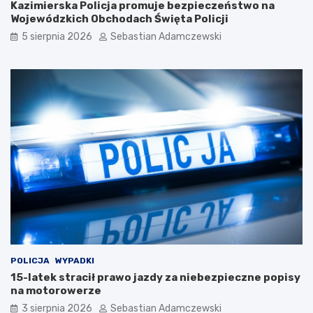
Kazimierska Policja promuje bezpieczeństwo na
Wojewódzkich Obchodach Święta Policji
5 sierpnia 2026
Sebastian Adamczewski
POLICJA
WYPADKI
15-latek stracił prawo jazdy za niebezpieczne popisy
na motorowerze
3 sierpnia 2026
Sebastian Adamczewski