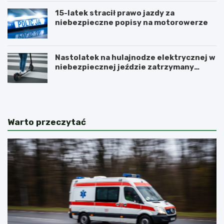
15-latek stracił prawo jazdy za
niebezpieczne popisy na motorowerze
Nastolatek na hulajnodze elektrycznej w
niebezpiecznej jeździe zatrzymany
przez policję
Warto przeczytać