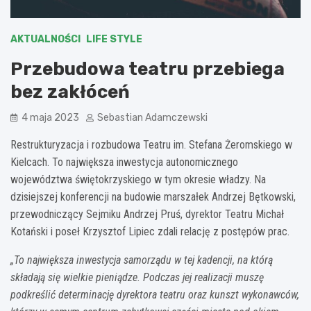
AKTUALNOŚCI
LIFE STYLE
Przebudowa teatru przebiega
bez zakłóceń
4 maja 2023
Sebastian Adamczewski
Restrukturyzacja i rozbudowa Teatru im. Stefana Żeromskiego w
Kielcach. To największa inwestycja autonomicznego
województwa świętokrzyskiego w tym okresie władzy. Na
dzisiejszej konferencji na budowie marszałek Andrzej Bętkowski,
przewodniczący Sejmiku Andrzej Pruś, dyrektor Teatru Michał
Kotański i poseł Krzysztof Lipiec zdali relację z postępów prac.
„To największa inwestycja samorządu w tej kadencji, na którą
składają się wielkie pieniądze. Podczas jej realizacji muszę
podkreślić determinację dyrektora teatru oraz kunszt wykonawców,