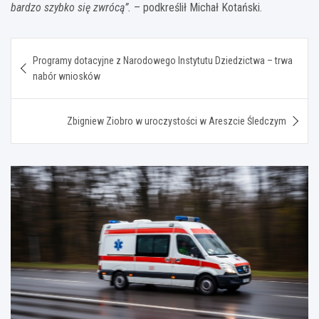
bardzo szybko się zwrócą”.
– podkreślił Michał Kotański.
Nawigacja
Programy dotacyjne z Narodowego Instytutu Dziedzictwa – trwa
wpisu
nabór wniosków
Zbigniew Ziobro w uroczystości w Areszcie Śledczym