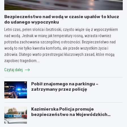
Bezpieczeństwo nad wodą w czasie upałów to klucz
do udanego wypoczynku
Letni czas, pełen słońca i beztroski, często wiąże się z wypoczynkiem
nad wodą. Jednak w miarę jak temperatury rosną, wzrasta również
potrzeba zachowania szczególnej ostrożności. Bezpieczeństwo nad
wodą to nie tylko kwestia komfortu, ale przede wszystkim życia i
zdrowia. Dlatego warto przestrzegać kluczowych zasad, które mogą
zapobiec tragediom.…
Czytaj dalej
Pobił znajomego na parkingu –
zatrzymany przez policję
Kazimierska Policja promuje
bezpieczeństwo na Wojewódzkich
Obchodach Święta Policji