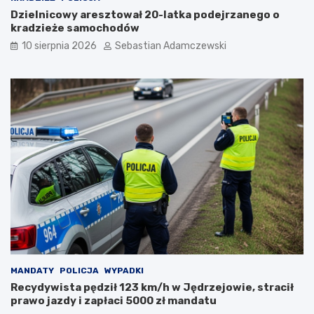
Dzielnicowy aresztował 20-latka podejrzanego o
kradzieże samochodów
10 sierpnia 2026
Sebastian Adamczewski
MANDATY
POLICJA
WYPADKI
Recydywista pędził 123 km/h w Jędrzejowie, stracił
prawo jazdy i zapłaci 5000 zł mandatu