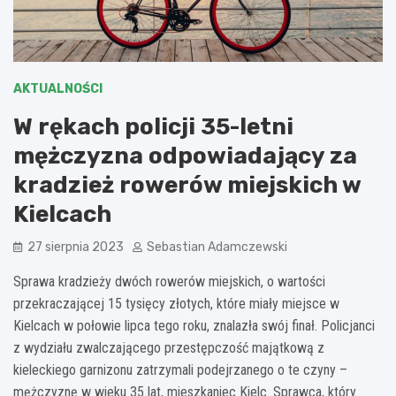
AKTUALNOŚCI
W rękach policji 35-letni
mężczyzna odpowiadający za
kradzież rowerów miejskich w
Kielcach
27 sierpnia 2023
Sebastian Adamczewski
Sprawa kradzieży dwóch rowerów miejskich, o wartości
przekraczającej 15 tysięcy złotych, które miały miejsce w
Kielcach w połowie lipca tego roku, znalazła swój finał. Policjanci
z wydziału zwalczającego przestępczość majątkową z
kieleckiego garnizonu zatrzymali podejrzanego o te czyny –
mężczyznę w wieku 35 lat, mieszkaniec Kielc. Sprawca, który