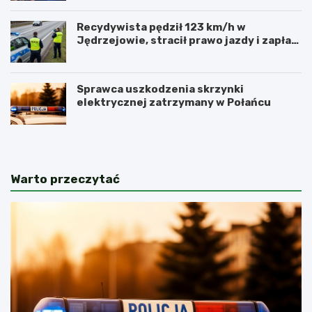
Recydywista pędził 123 km/h w
Jędrzejowie, stracił prawo jazdy i zapłaci
5000 zł mandatu
Sprawca uszkodzenia skrzynki
elektrycznej zatrzymany w Połańcu
Warto przeczytać