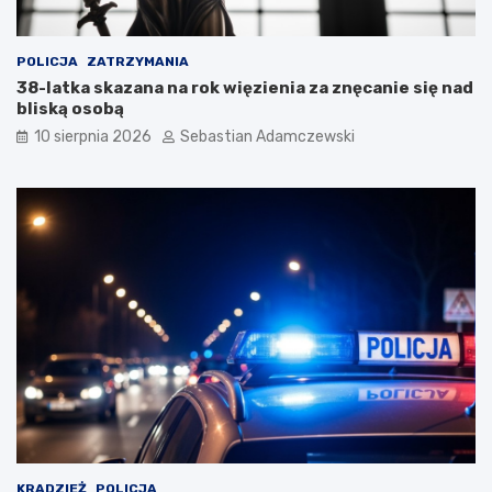
POLICJA
ZATRZYMANIA
38-latka skazana na rok więzienia za znęcanie się nad
bliską osobą
10 sierpnia 2026
Sebastian Adamczewski
KRADZIEŻ
POLICJA