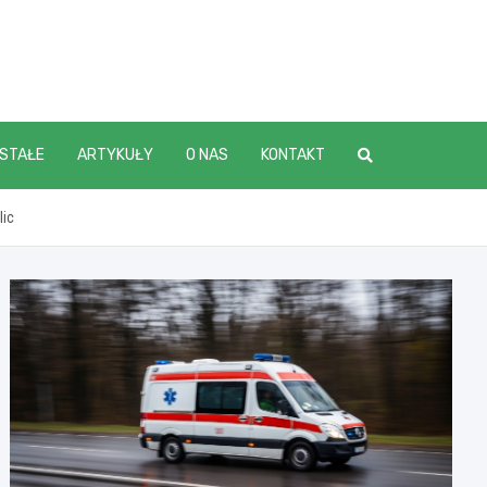
STAŁE
ARTYKUŁY
O NAS
KONTAKT
lic