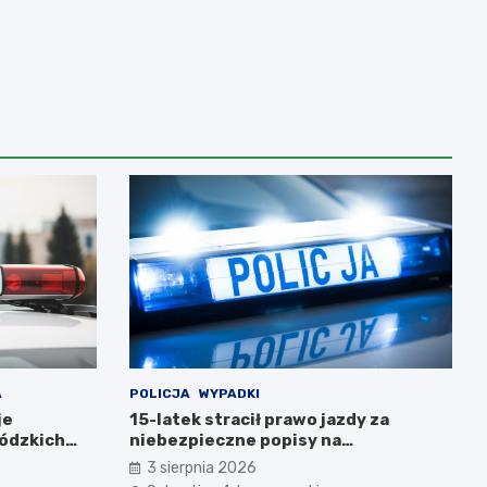
A
POLICJA
WYPADKI
je
15-latek stracił prawo jazdy za
ódzkich
niebezpieczne popisy na
motorowerze
3 sierpnia 2026